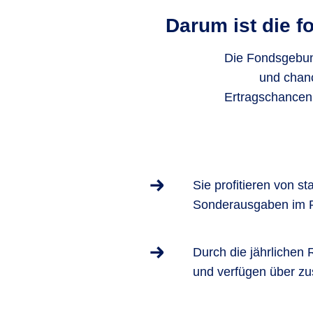
Darum ist die f
Die Fondsgebund
und chance
Ertragschancen
Sie profitieren von s
Sonderausgaben im R
Durch die jährlichen 
und verfügen über zus