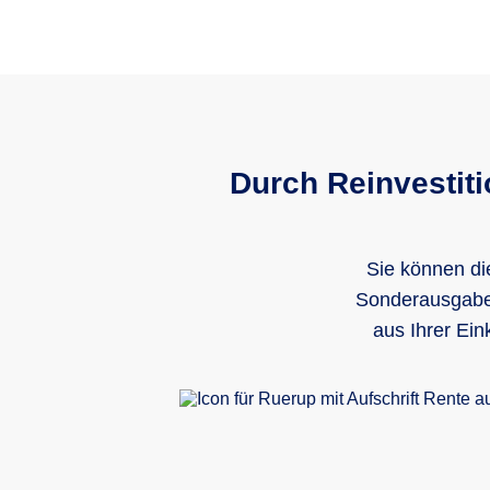
Durch Reinvestiti
Sie können di
Sonderausgaben
aus Ihrer Ei