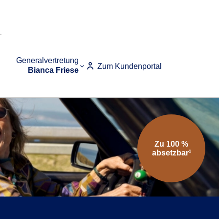
Generalvertretung
Zum Kundenportal
Bianca Friese
Zu 100 %
absetzbar¹