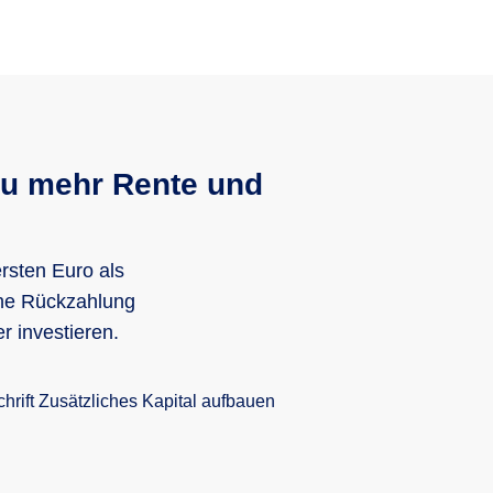
 zu mehr Rente und
rsten Euro als
che Rückzahlung
 investieren.