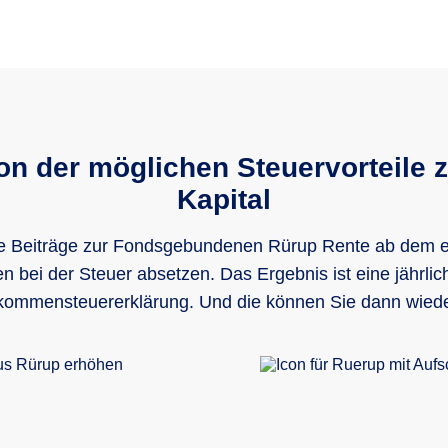
on der möglichen Steuervorteile
Kapital
e Beiträge zur Fondsgebundenen Rürup Rente ab dem e
 bei der Steuer absetzen. Das Ergebnis ist eine jährli
nkommensteuererklärung. Und die können Sie dann wieder