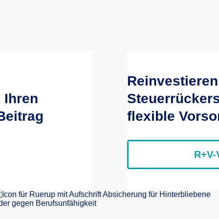
Reinvestieren
 Ihren
Steuerrückers
eitrag
flexible Vors
R+V-