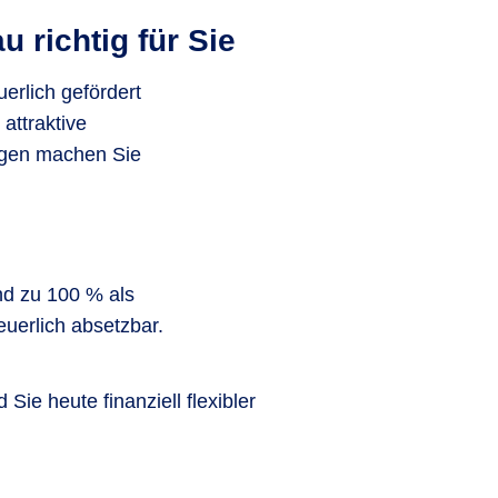
 richtig für Sie
erlich gefördert
 attraktive
ngen machen Sie
ind zu 100 % als
erlich absetzbar.
ie heute finanziell flexibler
.