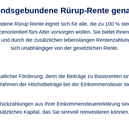
ondsgebundene Rürup-Rente genau
ene Rürup Rente eignet sich für alle, die zu 100 % steu
norientiert fürs Alter vorsorgen wollen. Sie bietet Ihnen
 und durch die zusätzlichen lebenslangen Rentenzahlu
sich unabhängiger von der gesetzlichen Rente.
taatlicher Förderung, denn die Beiträge zu Basisrenten s
ahmen der Höchstbeträge bei der Einkommensteuer steu
Rückzahlungen aus Ihrer Einkommensteuererklärung sind S
ätzliches Kapital, das Sie sinnvoll reinvestieren können