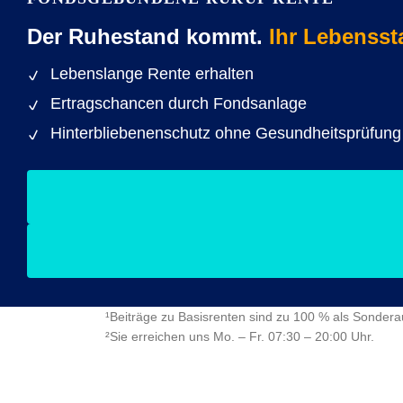
Der Ruhestand kommt.
Ihr Lebensst
Lebenslange Rente erhalten
Ertragschancen durch Fondsanlage
Hinterbliebenenschutz ohne Gesundheitsprüfung
¹Beiträge zu Basisrenten sind zu 100 % als Sonde
²Sie erreichen uns Mo. – Fr. 07:30 – 20:00 Uhr.