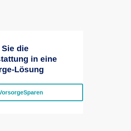
 Sie die
tattung in eine
orge-Lösung
VorsorgeSparen