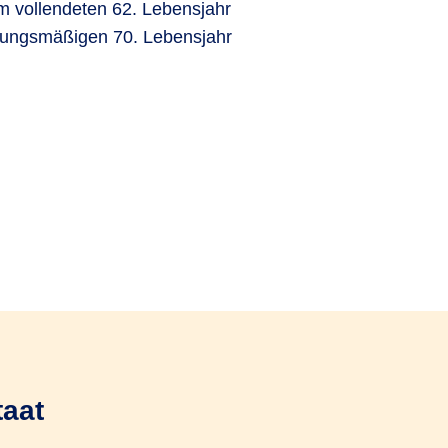
em vollendeten 62. Lebensjahr
hnungsmäßigen 70. Lebensjahr
taat