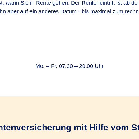
t, wann Sie in Rente gehen. Der Renteneintritt ist ab d
ihn aber auf ein anderes Datum - bis maximal zum rec
Mo. – Fr. 07:30 – 20:00 Uhr
tenversicherung mit Hilfe vom S