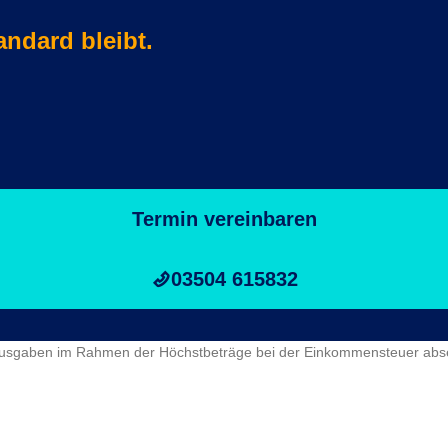
andard bleibt.
Termin vereinbaren
03504 615832
rausgaben im Rahmen der Höchstbeträge bei der Einkommensteuer abs