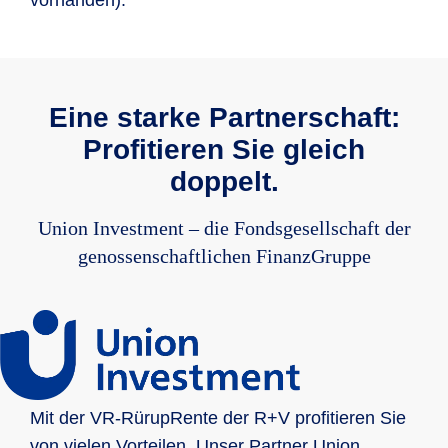
Eine starke Partnerschaft:
Profitieren Sie gleich
doppelt.
Union Investment – die Fondsgesellschaft der
genossenschaftlichen FinanzGruppe
Mit der VR-RürupRente der R+V profitieren Sie
von vielen Vorteilen. Unser Partner Union