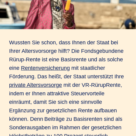
Wussten Sie schon, dass Ihnen der Staat bei
Ihrer Altersvorsorge hilft? Die Fondsgebundene
Rürup-Rente ist eine Basisrente und als solche
eine
Rentenversicherung
mit staatlicher
Förderung. Das heißt, der Staat unterstützt Ihre
private Altersvorsorge
mit der VR-RürupRente,
indem er Ihnen attraktive Steuervorteile
einräumt, damit Sie sich eine sinnvolle
Ergänzung zur gesetzlichen Rente aufbauen
können. Denn Beiträge zu Basisrenten sind als
Sonderausgaben im Rahmen der gesetzlichen
Höchstbeträge zu 100 Prozent steuerlich