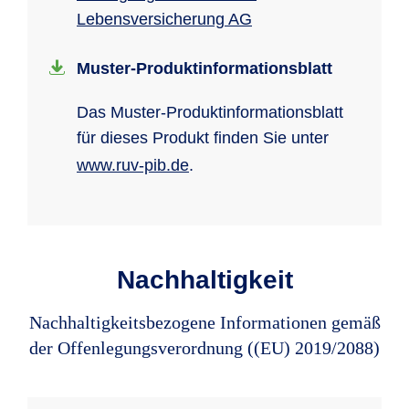
Lebensversicherung AG
Muster-Produkt­informations­blatt
Das Muster-Produkt­in­for­ma­tions­blatt
für dieses Produkt finden Sie unter
www.ruv-pib.de
.
Nachhaltigkeit
Nachhaltigkeitsbezogene Informationen gemäß
der Offenlegungsverordnung ((EU) 2019/2088)