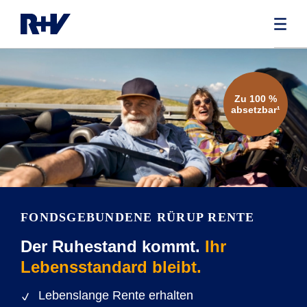
Zu 100 %
absetzbar¹
FONDSGEBUNDENE RÜRUP RENTE
Der Ruhestand kommt.
Ihr
Lebensstandard bleibt.
Lebenslange Rente erhalten