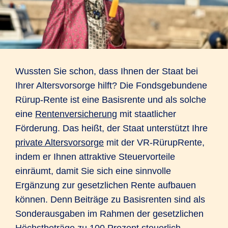
Wussten Sie schon, dass Ihnen der Staat bei
Ihrer Altersvorsorge hilft? Die Fondsgebundene
Rürup-Rente ist eine Basisrente und als solche
eine
Rentenversicherung
mit staatlicher
Förderung. Das heißt, der Staat unterstützt Ihre
private Altersvorsorge
mit der VR-RürupRente,
indem er Ihnen attraktive Steuervorteile
einräumt, damit Sie sich eine sinnvolle
Ergänzung zur gesetzlichen Rente aufbauen
können. Denn Beiträge zu Basisrenten sind als
Sonderausgaben im Rahmen der gesetzlichen
Höchstbeträge zu 100 Prozent steuerlich