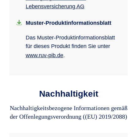
Lebensversicherung AG
Muster-Produkt­informations­blatt
Das Muster-Produkt­in­for­ma­tions­blatt
für dieses Produkt finden Sie unter
www.ruv-pib.de
.
Nachhaltigkeit
Nachhaltigkeitsbezogene Informationen gemäß
der Offenlegungsverordnung ((EU) 2019/2088)