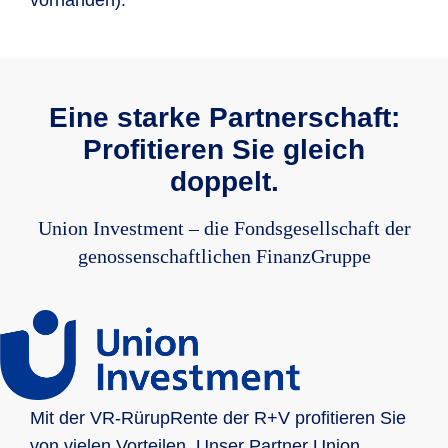
Eine starke Partnerschaft:
Profitieren Sie gleich
doppelt.
Union Investment – die Fondsgesellschaft der
genossenschaftlichen FinanzGruppe
Mit der VR-RürupRente der R+V profitieren Sie
von vielen Vorteilen. Unser Partner Union