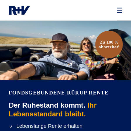
Zu 100 %
absetzbar¹
FONDSGEBUNDENE RÜRUP RENTE
Der Ruhestand kommt.
Ihr
Lebensstandard bleibt.
Lebenslange Rente erhalten