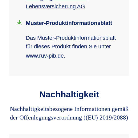
Lebensversicherung AG
Muster-Produkt­informations­blatt
Das Muster-Produkt­in­for­ma­tions­blatt
für dieses Produkt finden Sie unter
www.ruv-pib.de
.
Nachhaltigkeit
Nachhaltigkeitsbezogene Informationen gemäß
der Offenlegungsverordnung ((EU) 2019/2088)