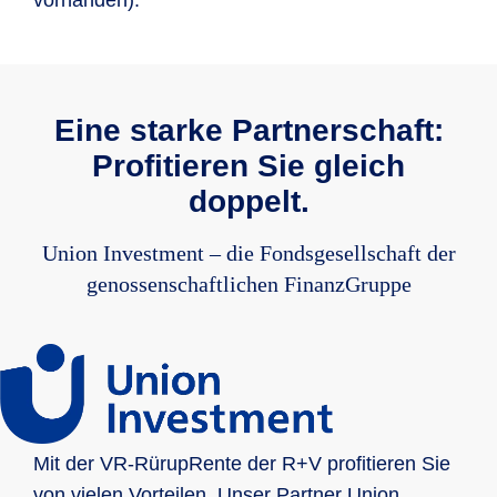
Eine starke Partnerschaft:
Profitieren Sie gleich
doppelt.
Union Investment – die Fondsgesellschaft der
genossenschaftlichen FinanzGruppe
Mit der VR-RürupRente der R+V profitieren Sie
von vielen Vorteilen. Unser Partner Union