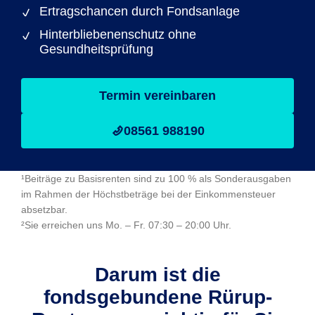
Ertragschancen durch Fondsanlage
Hinterbliebenenschutz ohne
Gesundheitsprüfung
Termin vereinbaren
08561 988190
¹Beiträge zu Basisrenten sind zu 100 % als Sonderausgaben
im Rahmen der Höchstbeträge bei der Einkommensteuer
absetzbar.
²Sie erreichen uns Mo. – Fr. 07:30 – 20:00 Uhr.
Darum ist die
fondsgebundene Rürup-