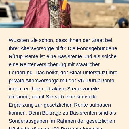
Wussten Sie schon, dass Ihnen der Staat bei
Ihrer Altersvorsorge hilft? Die Fondsgebundene
Rürup-Rente ist eine Basisrente und als solche
eine
Rentenversicherung
mit staatlicher
Förderung. Das heißt, der Staat unterstützt Ihre
private Altersvorsorge
mit der VR-RürupRente,
indem er Ihnen attraktive Steuervorteile
einräumt, damit Sie sich eine sinnvolle
Ergänzung zur gesetzlichen Rente aufbauen
können. Denn Beiträge zu Basisrenten sind als
Sonderausgaben im Rahmen der gesetzlichen
Höchstbeträge zu 100 Prozent steuerlich