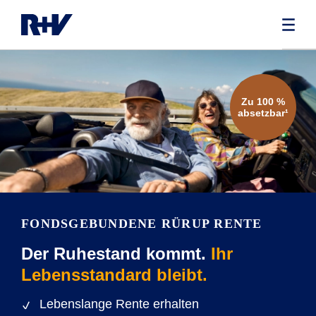
Zu 100 %
absetzbar¹
FONDSGEBUNDENE RÜRUP RENTE
Der Ruhestand kommt.
Ihr
Lebensstandard bleibt.
Lebenslange Rente erhalten