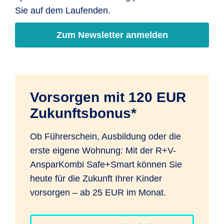
dann auf den individuellen Vertrag
Sie auf dem Laufenden.
übertragen.
Zum Newsletter anmelden
Vorsorgen mit 120 EUR
Zukunftsbonus*
Ob Führerschein, Ausbildung oder die
erste eigene Wohnung: Mit der R+V-
AnsparKombi Safe+Smart können Sie
heute für die Zukunft Ihrer Kinder
vorsorgen – ab 25 EUR im Monat.