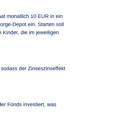
aat monatlich 10 EUR in ein
sorge-Depot ein. Starten soll
Kinder, die im jeweiligen
 sodass der Zinseszinseffekt
er Fonds investiert, was