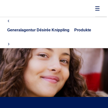
Generalagentur Désirée Knippling
Produkte