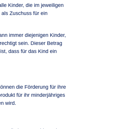
lle Kinder, die im jeweiligen
 als Zuschuss für ein
ann immer diejenigen Kinder,
rechtigt sein. Dieser Betrag
st, dass für das Kind ein
können die Förderung für ihre
odukt für ihr minderjähriges
n wird.