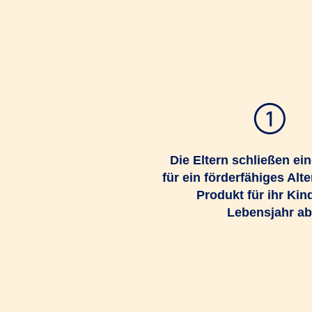
Die Eltern schließen ei
für ein förderfähiges Alt
Produkt für ihr Kind
Lebensjahr ab