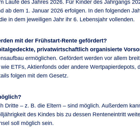
 im Laufe des Jahres 2026. Für Kinder des Jahrgangs 20
d ab dem 1. Januar 2026 erfolgen. In den folgenden Ja
die in dem jeweiligen Jahr ihr 6. Lebensjahr vollenden.
den mit der Frühstart-Rente gefördert?
italgedeckte, privatwirtschaftlich organisierte Vor
ensaufbau ermöglichen. Gefördert werden vor allem breit
 wie ETFs, Aktienfonds oder andere Wertpapierdepots, d
ails folgen mit dem Gesetz.
möglich?
 Dritte – z. B. die Eltern – sind möglich. Außerdem ka
ljährigkeit des Kindes bis zu dessen Renteneintritt weit
sel soll möglich sein.