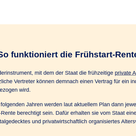
So funktioniert die Frühstart-Rent
derinstrument, mit dem der Staat die frühzeitige
private 
liche Vertreter können demnach einen Vertrag für ein ind
bezogen wird.
folgenden Jahren werden laut aktuellem Plan dann jeweil
t-Rente berechtigt sein. Dafür erhalten sie vom Staat ein
pitalgedecktes und privatwirtschaftlich organisiertes Alte