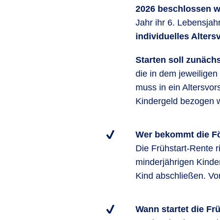
2026 beschlossen w
Jahr ihr 6. Lebensjah
individuelles Alter
Starten soll zunäch
die in dem jeweiligen
muss in ein Altersvor
Kindergeld bezogen w
Wer bekommt die F
Die Frühstart-Rente r
minderjährigen Kinder
Kind abschließen. Vor
Wann startet die Fr