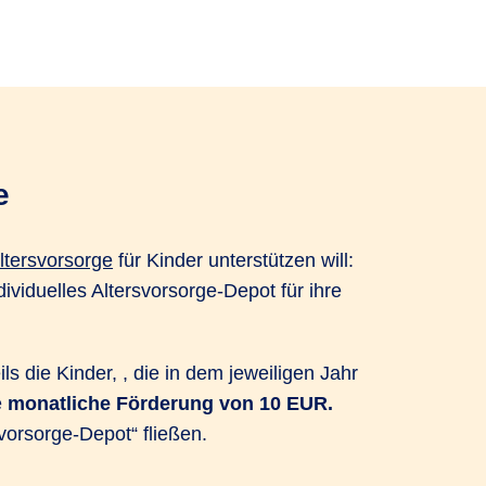
e
Altersvorsorge
für Kinder unterstützen will:
ividuelles Altersvorsorge-Depot für ihre
s die Kinder, , die in dem jeweiligen Jahr
e
monatliche Förderung von 10 EUR.
rsvorsorge-Depot“ fließen.