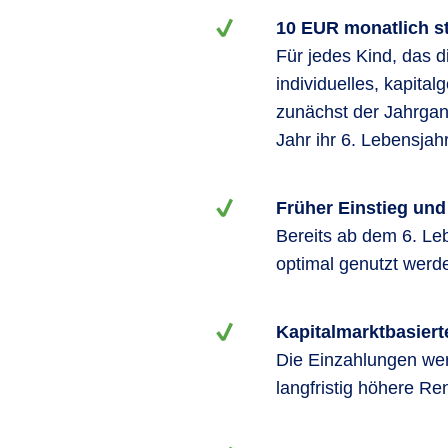
10 EUR monatlich s
Für jedes Kind, das d
individuelles, kapital
zunächst der Jahrgan
Jahr ihr 6. Lebensjahr
Früher Einstieg und
Bereits ab dem 6. Leb
optimal genutzt werd
Kapitalmarktbasier
Die Einzahlungen wer
langfristig höhere Re