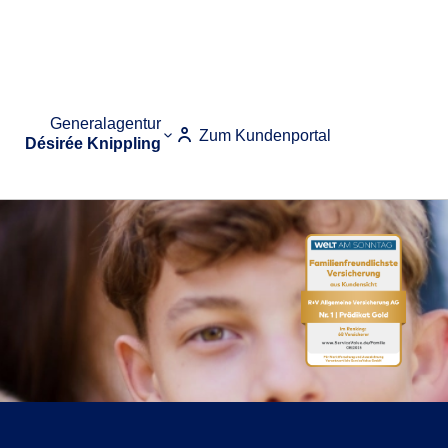
Generalagentur
Zum Kundenportal
Désirée Knippling