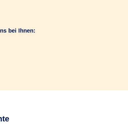
ns bei Ihnen:
nte