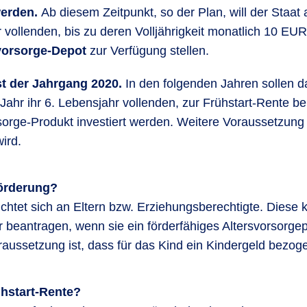
erden.
Ab diesem Zeitpunkt, so der Plan, will der Staat a
r vollenden, bis zu deren Volljährigkeit monatlich 10 EUR
svorsorge-Depot
zur Verfügung stellen.
st der Jahrgang 2020.
In den folgenden Jahren sollen d
 Jahr ihr 6. Lebensjahr vollenden, zur Frühstart-Rente be
sorge-Produkt investiert werden. Weitere Voraussetzung i
ird.
örderung?
ichtet sich an Eltern bzw. Erziehungsberechtigte. Diese 
 beantragen, wenn sie ein förderfähiges Altersvorsorgepr
aussetzung ist, dass für das Kind ein Kindergeld bezoge
ühstart-Rente?