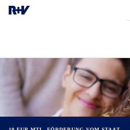
10 EUR MTL. FÖRDERUNG VOM STAAT