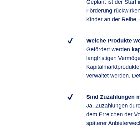
Geplant ist der Start
Förderung rückwirken
Kinder an der Reihe, 
Welche Produkte wer
Gefördert werden
kap
langfristigen Vermög
Kapitalmarktprodukte
verwaltet werden. Det
Sind Zuzahlungen 
Ja, Zuzahlungen durch
dem Erreichen der Vol
späterer Anbieterwech