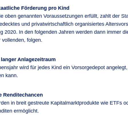
taatliche Förderung pro Kind
ie oben genannten Voraussetzungen erfüllt, zahlt der St
gedecktes und privatwirtschaftlich organisiertes Altersvor
g 2020. In den folgenden Jahren werden dann immer die 
 vollenden, folgen.
 langer Anlagezeitraum
ensjahr wird für jedes Kind ein Vorsorgedepot angelegt,
en kann.
te Renditechancen
den in breit gestreute Kapitalmarktprodukte wie ETFs od
nditen ermöglicht.