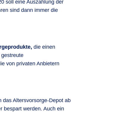
20 soll eine Auszahlung der
hren sind dann immer die
sorgeprodukte,
die einen
 gestreute
ie von privaten Anbietern
nn das Altersvorsorge-Depot ab
er bespart werden. Auch ein