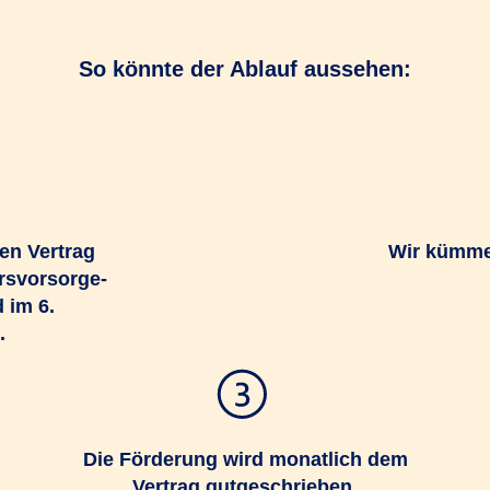
So könnte der Ablauf aussehen:
nen Vertrag
Wir kümmer
ersvorsorge-
 im 6.
.
Die Förderung wird monatlich dem
Vertrag gutgeschrieben.