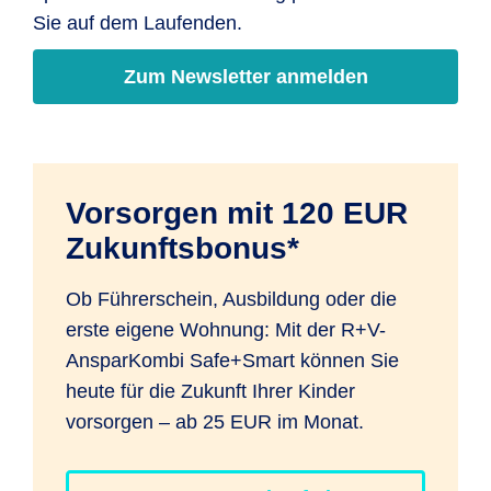
dann auf den individuellen Vertrag
Sie auf dem Laufenden.
übertragen.
Zum Newsletter anmelden
Vorsorgen mit 120 EUR
Zukunftsbonus*
Ob Führerschein, Ausbildung oder die
erste eigene Wohnung: Mit der R+V-
AnsparKombi Safe+Smart können Sie
heute für die Zukunft Ihrer Kinder
vorsorgen – ab 25 EUR im Monat.