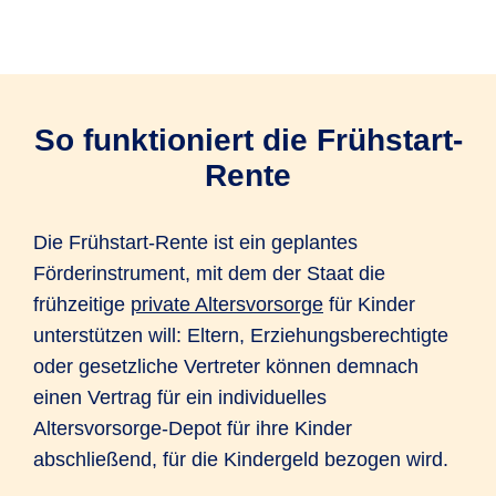
So funktioniert die Frühstart-
Rente
Die Frühstart-Rente ist ein geplantes
Förderinstrument, mit dem der Staat die
frühzeitige
private Altersvorsorge
für Kinder
unterstützen will: Eltern, Erziehungsberechtigte
oder gesetzliche Vertreter können demnach
einen Vertrag für ein individuelles
Altersvorsorge-Depot für ihre Kinder
abschließend, für die Kindergeld bezogen wird.