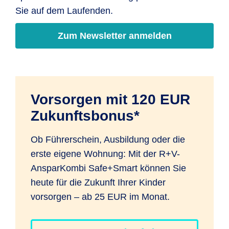
dann auf den individuellen Vertrag
Sie auf dem Laufenden.
übertragen.
Zum Newsletter anmelden
Vorsorgen mit 120 EUR
Zukunftsbonus*
Ob Führerschein, Ausbildung oder die
erste eigene Wohnung: Mit der R+V-
AnsparKombi Safe+Smart können Sie
heute für die Zukunft Ihrer Kinder
vorsorgen – ab 25 EUR im Monat.