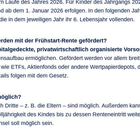
 im Laufe des Jahres 2026. Für Kinder des Jahrgangs 20
d ab dem 1. Januar 2026 erfolgen. In den folgenden Ja
die in dem jeweiligen Jahr ihr 6. Lebensjahr vollenden.
den mit der Frühstart-Rente gefördert?
italgedeckte, privatwirtschaftlich organisierte Vor
ensaufbau ermöglichen. Gefördert werden vor allem breit
 wie ETFs, Aktienfonds oder andere Wertpapierdepots, d
ails folgen mit dem Gesetz.
möglich?
 Dritte – z. B. die Eltern – sind möglich. Außerdem ka
ljährigkeit des Kindes bis zu dessen Renteneintritt weit
sel soll möglich sein.