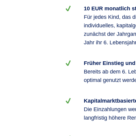
10 EUR monatlich s
Für jedes Kind, das d
individuelles, kapital
zunächst der Jahrgan
Jahr ihr 6. Lebensjahr
Früher Einstieg und
Bereits ab dem 6. Leb
optimal genutzt werd
Kapitalmarktbasier
Die Einzahlungen wer
langfristig höhere Re