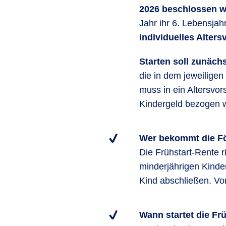
2026 beschlossen w
Jahr ihr 6. Lebensjah
individuelles Alter
Starten soll zunäch
die in dem jeweiligen
muss in ein Altersvor
Kindergeld bezogen w
Wer bekommt die F
Die Frühstart-Rente r
minderjährigen Kinder
Kind abschließen. Vor
Wann startet die Fr