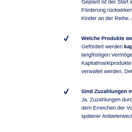
Geplant ist der Start
Förderung rückwirken
Kinder an der Reihe, 
Welche Produkte wer
Gefördert werden
kap
langfristigen Vermög
Kapitalmarktprodukte
verwaltet werden. Det
Sind Zuzahlungen 
Ja, Zuzahlungen durch
dem Erreichen der Vol
späterer Anbieterwech