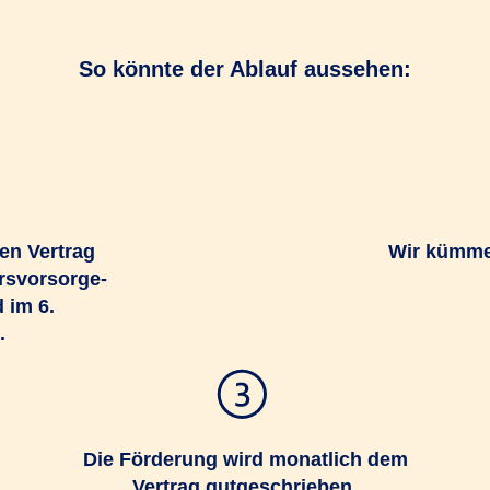
So könnte der Ablauf aussehen:
nen Vertrag
Wir kümmer
ersvorsorge-
 im 6.
.
Die Förderung wird monatlich dem
Vertrag gutgeschrieben.