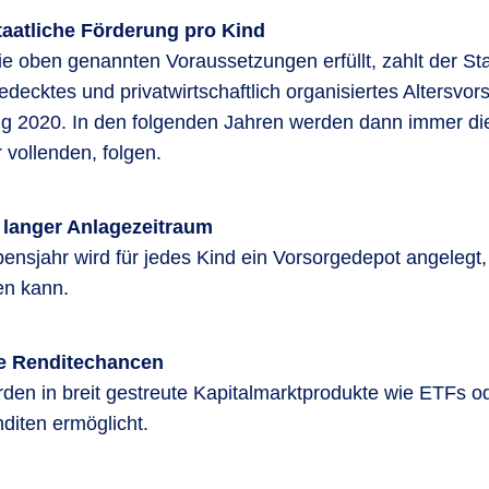
taatliche Förderung pro Kind
ie oben genannten Voraussetzungen erfüllt, zahlt der St
gedecktes und privatwirtschaftlich organisiertes Altersvor
g 2020. In den folgenden Jahren werden dann immer die 
 vollenden, folgen.
 langer Anlagezeitraum
ensjahr wird für jedes Kind ein Vorsorgedepot angelegt,
en kann.
te Renditechancen
den in breit gestreute Kapitalmarktprodukte wie ETFs od
nditen ermöglicht.