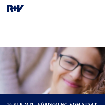
10 EUR MTL. FÖRDERUNG VOM STAAT