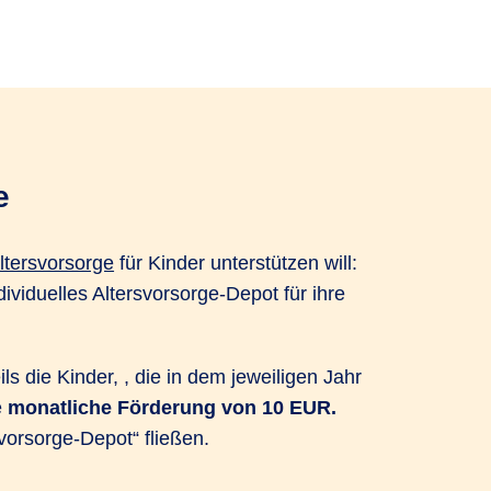
e
Altersvorsorge
für Kinder unterstützen will:
ividuelles Altersvorsorge-Depot für ihre
s die Kinder, , die in dem jeweiligen Jahr
e
monatliche Förderung von 10 EUR.
rsvorsorge-Depot“ fließen.