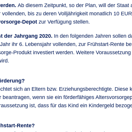
erden.
Ab diesem Zeitpunkt, so der Plan, will der Staat a
r vollenden, bis zu deren Volljährigkeit monatlich 10 EUR
svorsorge-Depot
zur Verfügung stellen.
st der Jahrgang 2020.
In den folgenden Jahren sollen d
 Jahr ihr 6. Lebensjahr vollenden, zur Frühstart-Rente be
sorge-Produkt investiert werden. Weitere Voraussetzung i
ird.
örderung?
ichtet sich an Eltern bzw. Erziehungsberechtigte. Diese 
 beantragen, wenn sie ein förderfähiges Altersvorsorgepr
aussetzung ist, dass für das Kind ein Kindergeld bezoge
ühstart-Rente?