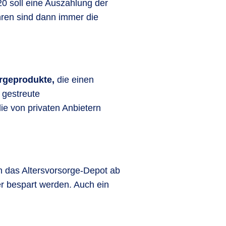
20 soll eine Auszahlung der
hren sind dann immer die
sorgeprodukte,
die einen
 gestreute
ie von privaten Anbietern
nn das Altersvorsorge-Depot ab
er bespart werden. Auch ein