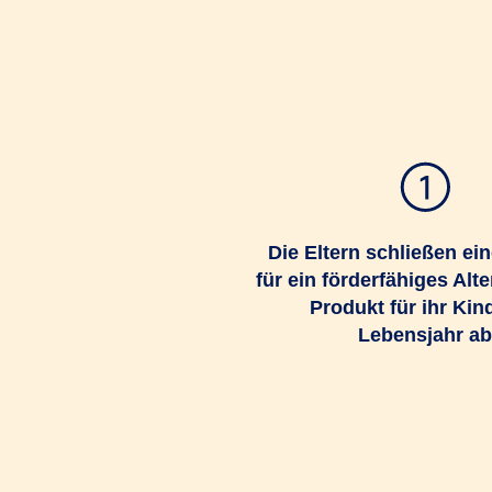
Die Eltern schließen ei
für ein förderfähiges Alt
Produkt für ihr Kind
Lebensjahr ab