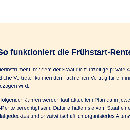
So funktioniert die Frühstart-Rent
derinstrument, mit dem der Staat die frühzeitige
private 
liche Vertreter können demnach einen Vertrag für ein ind
bezogen wird.
folgenden Jahren werden laut aktuellem Plan dann jeweil
t-Rente berechtigt sein. Dafür erhalten sie vom Staat ein
pitalgedecktes und privatwirtschaftlich organisiertes Alte