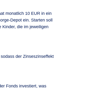
aat monatlich 10 EUR in ein
sorge-Depot ein. Starten soll
Kinder, die im jeweiligen
 sodass der Zinseszinseffekt
er Fonds investiert, was