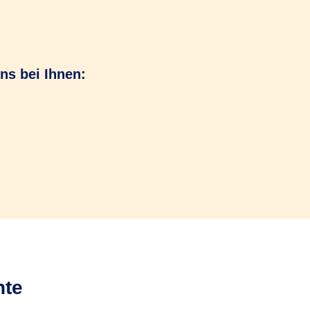
ns bei Ihnen:
nte