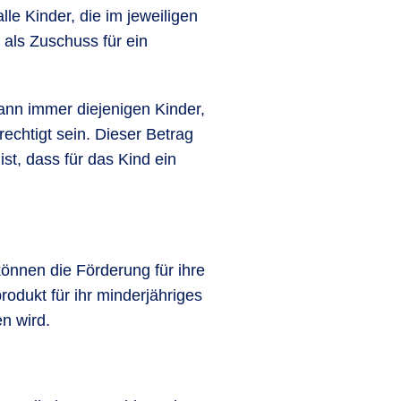
lle Kinder, die im jeweiligen
 als Zuschuss für ein
ann immer diejenigen Kinder,
rechtigt sein. Dieser Betrag
st, dass für das Kind ein
können die Förderung für ihre
odukt für ihr minderjähriges
n wird.