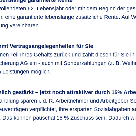
benslange garantierte Rente
vollendeten 62. Lebensjahr oder mit dem Beginn der ges
r, eine garantierte lebenslange zusätzliche Rente. Auf
tung vereinbaren.
mt Vertragsangelegenheiten für Sie
einen Teil Ihres Gehalts zurück und zahlt diesen für Sie 
herung AG ein - auch mit Sonderzahlungen (z. B. Weihn
Leistungen möglich.
zlich gestärkt – jetzt noch attraktiver durch 15% Ar
andlung sparen i. d. R. Arbeitnehmer und Arbeitgeber S
euverträgen verpflichtet, ihre ersparten Sozialabgaben 
. Das können pauschal 15 % Zuschuss sein. Dadurch wir