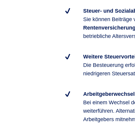
Steuer- und Soziala
Sie können Beiträge 
Rentenversicherun
betriebliche Altersve
Weitere Steuervorte
Die Besteuerung erfol
niedrigeren Steuersat
Arbeitgeberwechsel:
Bei einem Wechsel de
weiterführen. Alterna
Arbeitgebers mitneh