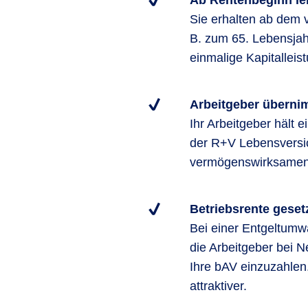
Ab Rentenbeginn le
Sie erhalten ab dem 
B. zum 65. Lebensjah
einmalige Kapitalleis
Arbeitgeber übernim
Ihr Arbeitgeber hält 
der R+V Lebensversic
vermögenswirksamen 
Betriebsrente geset
Bei einer Entgeltumw
die Arbeitgeber bei N
Ihre bAV einzuzahlen
attraktiver.