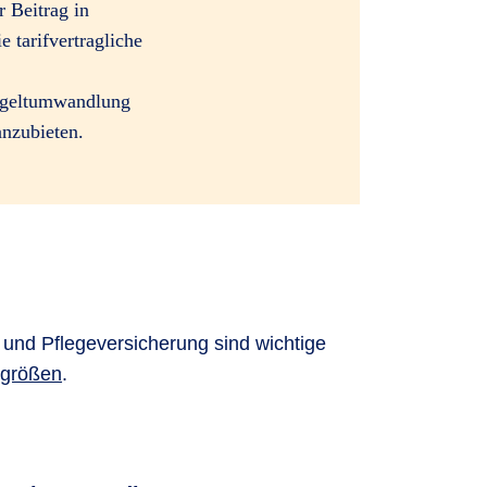
 Beitrag in
 tarifvertragliche
ntgeltumwandlung
nzubieten.
und Pflegeversicherung sind wichtige
sgrößen
.