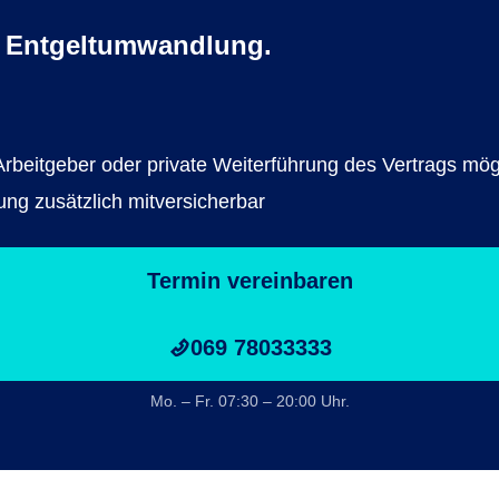
 Entgeltumwandlung.
rbeitgeber oder private Weiterführung des Vertrags mög
ung zusätzlich mitversicherbar
Termin vereinbaren
069 78033333
Mo. – Fr. 07:30 – 20:00 Uhr.