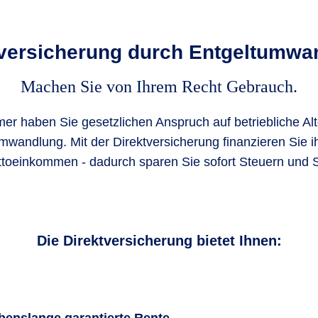
tversicherung durch Entgelt­umwa
Machen Sie von Ihrem Recht Gebrauch.
mer haben Sie gesetzlichen Anspruch auf betriebliche Al
mwandlung. Mit der Direktversicherung finanzieren Sie i
ttoeinkommen - dadurch sparen Sie sofort Steuern und 
Die Direktversicherung bietet Ihnen: