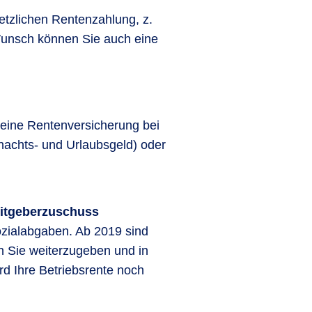
etzlichen Rentenzahlung, z.
 Wunsch können Sie auch eine
in eine Rentenversicherung bei
achts- und Urlaubsgeld) oder
beitgeberzuschuss
ozialabgaben. Ab 2019 sind
an Sie weiterzugeben und in
d Ihre Betriebsrente noch