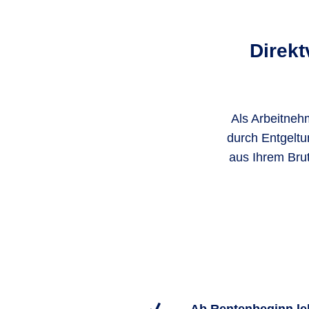
Direk
Als Arbeitneh
durch Entgeltu
aus Ihrem Bru