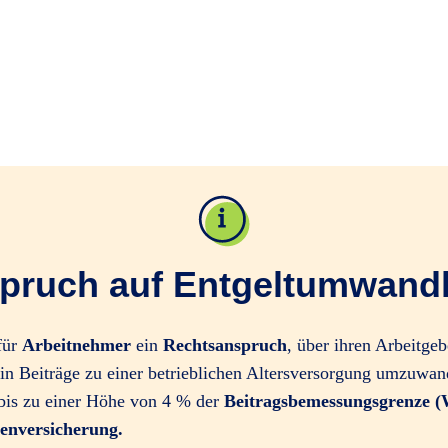
pruch auf Entgeltumwand
für
Arbeitnehmer
ein
Rechtsanspruch
, über ihren Arbeitgeb
 in Beiträge zu einer betrieblichen Altersversorgung umzuwan
bis zu einer Höhe von 4 % der
Beitragsbemessungsgrenze (
tenversicherung.