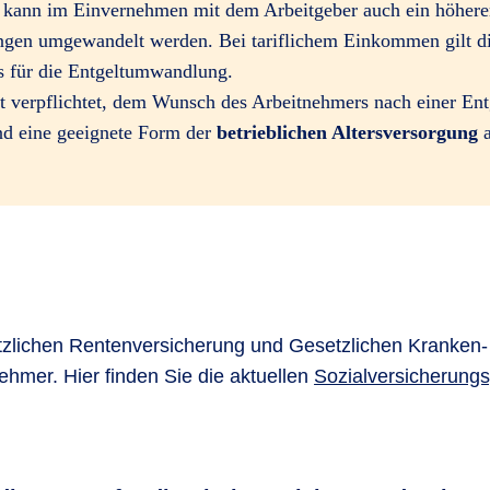
h kann im Einvernehmen mit dem Arbeitgeber auch ein höherer
ngen umgewandelt werden. Bei tariflichem Einkommen gilt die
s für die Entgeltumwandlung.
st verpflichtet, dem Wunsch des Arbeitnehmers nach einer E
 eine geeignete Form der
betrieblichen Altersversorgung
a
zlichen Rentenversicherung und Gesetzlichen Kranken- 
ehmer. Hier finden Sie die aktuellen
Sozialversicherung