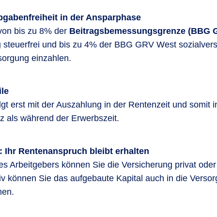
bgabenfreiheit in der Ansparphase
von bis zu 8% der
Beitragsbemessungsgrenze (BBG G
g
steuerfrei und bis zu 4% der BBG GRV West sozialversi
rsorgung einzahlen.
ile
gt erst mit der Auszahlung in der Rentenzeit und somit 
z als während der Erwerbszeit.
 Ihr Rentenanspruch bleibt erhalten
s Arbeitgebers können Sie die Versicherung privat oder
tiv können Sie das aufgebaute Kapital auch in die Vers
men.