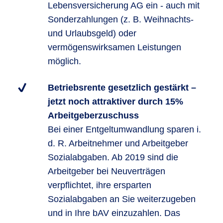
Lebensversicherung AG ein - auch mit
Sonderzahlungen (z. B. Weihnachts-
und Urlaubsgeld) oder
vermögenswirksamen Leistungen
möglich.
Betriebsrente gesetzlich gestärkt –
jetzt noch attraktiver durch 15%
Arbeitgeberzuschuss
Bei einer Entgeltumwandlung sparen i.
d. R. Arbeitnehmer und Arbeitgeber
Sozialabgaben. Ab 2019 sind die
Arbeitgeber bei Neuverträgen
verpflichtet, ihre ersparten
Sozialabgaben an Sie weiterzugeben
und in Ihre bAV einzuzahlen. Das