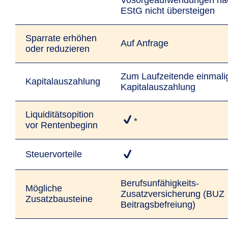
Vosorgeaufwendungen na
EStG nicht übersteigen
Sparrate erhöhen
Auf Anfrage
oder reduzieren
Zum Laufzeitende einmali
Kapitalauszahlung
Kapitalauszahlung
Liquiditätsopition
*
vor Rentenbeginn
Steuervorteile
Berufsunfähigkeits-
Mögliche
Zusatzversicherung (BUZ
Zusatzbausteine
Beitragsbefreiung)