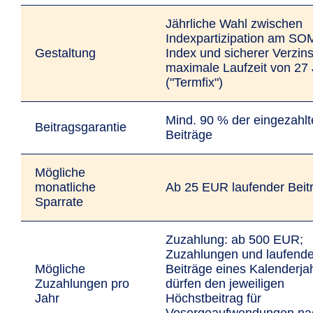
Jährliche Wahl zwischen
Indexpartizipation am S
Gestaltung
Index und sicherer Verzin
maximale Laufzeit von 27
("Termfix")
Mind. 90 % der eingezahl
Beitragsgarantie
Beiträge
Mögliche
monatliche
Ab 25 EUR laufender Beit
Sparrate
Zuzahlung: ab 500 EUR;
Zuzahlungen und laufend
Mögliche
Beiträge eines Kalenderja
Zuzahlungen pro
dürfen den jeweiligen
Jahr
Höchstbeitrag für