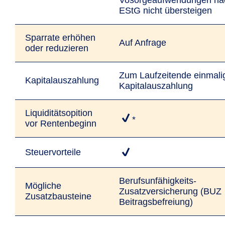
Vosorgeaufwendungen na
EStG nicht übersteigen
Sparrate erhöhen
Auf Anfrage
oder reduzieren
Zum Laufzeitende einmali
Kapitalauszahlung
Kapitalauszahlung
Liquiditätsopition
*
vor Rentenbeginn
Steuervorteile
Berufsunfähigkeits-
Mögliche
Zusatzversicherung (BUZ
Zusatzbausteine
Beitragsbefreiung)