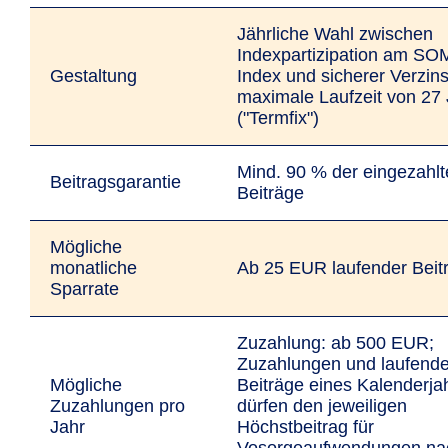
Jährliche Wahl zwischen
Indexpartizipation am S
Gestaltung
Index und sicherer Verzin
maximale Laufzeit von 27
("Termfix")
Mind. 90 % der eingezahl
Beitragsgarantie
Beiträge
Mögliche
monatliche
Ab 25 EUR laufender Beit
Sparrate
Zuzahlung: ab 500 EUR;
Zuzahlungen und laufend
Mögliche
Beiträge eines Kalenderja
Zuzahlungen pro
dürfen den jeweiligen
Jahr
Höchstbeitrag für