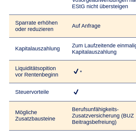
Vosorgeaufwendungen na
EStG nicht übersteigen
Sparrate erhöhen
Auf Anfrage
oder reduzieren
Zum Laufzeitende einmali
Kapitalauszahlung
Kapitalauszahlung
Liquiditätsopition
*
vor Rentenbeginn
Steuervorteile
Berufsunfähigkeits-
Mögliche
Zusatzversicherung (BUZ
Zusatzbausteine
Beitragsbefreiung)