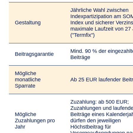
Jährliche Wahl zwischen
Indexpartizipation am S
Gestaltung
Index und sicherer Verzin
maximale Laufzeit von 27
("Termfix")
Mind. 90 % der eingezahl
Beitragsgarantie
Beiträge
Mögliche
monatliche
Ab 25 EUR laufender Beit
Sparrate
Zuzahlung: ab 500 EUR;
Zuzahlungen und laufend
Mögliche
Beiträge eines Kalenderja
Zuzahlungen pro
dürfen den jeweiligen
Jahr
Höchstbeitrag für