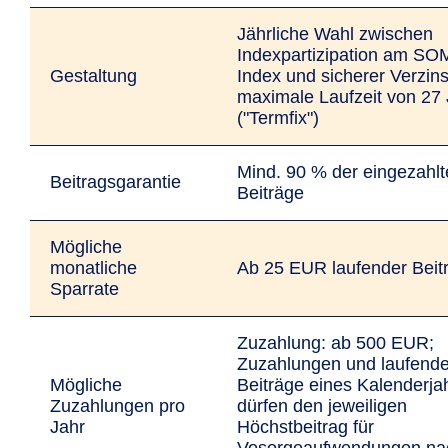
Jährliche Wahl zwischen
Indexpartizipation am S
Gestaltung
Index und sicherer Verzin
maximale Laufzeit von 27
("Termfix")
Mind. 90 % der eingezahl
Beitragsgarantie
Beiträge
Mögliche
monatliche
Ab 25 EUR laufender Beit
Sparrate
Zuzahlung: ab 500 EUR;
Zuzahlungen und laufend
Mögliche
Beiträge eines Kalenderja
Zuzahlungen pro
dürfen den jeweiligen
Jahr
Höchstbeitrag für