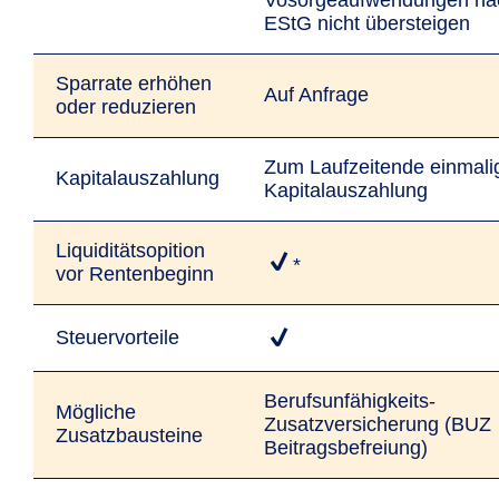
Vosorgeaufwendungen na
EStG nicht übersteigen
Sparrate erhöhen
Auf Anfrage
oder reduzieren
Zum Laufzeitende einmali
Kapitalauszahlung
Kapitalauszahlung
Liquiditätsopition
*
vor Rentenbeginn
Steuervorteile
Berufsunfähigkeits-
Mögliche
Zusatzversicherung (BUZ
Zusatzbausteine
Beitragsbefreiung)