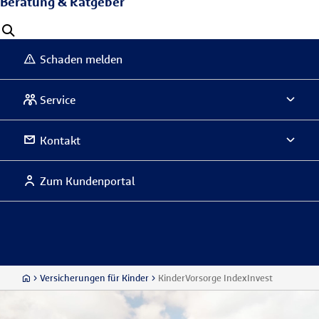
Beratung & Ratgeber
Schaden melden
Service
Kontakt
Zum Kundenportal
Versicherungen für Kinder
KinderVorsorge IndexInvest