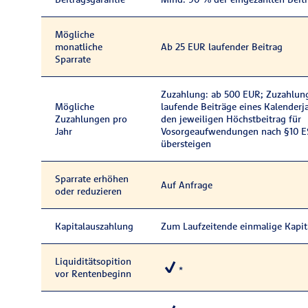
Mögliche
monatliche
Ab 25 EUR laufender Beitrag
Sparrate
Zuzahlung: ab 500 EUR; Zuzahlun
Mögliche
laufende Beiträge eines Kalenderj
Zuzahlungen pro
den jeweiligen Höchstbeitrag für
Jahr
Vosorgeaufwendungen nach §10 ES
übersteigen
Sparrate erhöhen
Auf Anfrage
oder reduzieren
Kapitalauszahlung
Zum Laufzeitende einmalige Kapit
Liquiditätsopition
*
vor Rentenbeginn