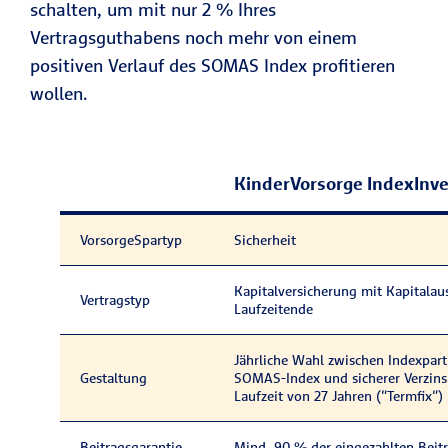
schalten, um mit nur 2 % Ihres
Vertragsguthabens noch mehr von einem
positiven Verlauf des SOMAS Index profitieren
wollen.
KinderVorsorge IndexInve
VorsorgeSpartyp
Sicherheit
Kapitalversicherung mit Kapitala
Vertragstyp
Laufzeitende
Jährliche Wahl zwischen Indexpart
Gestaltung
SOMAS-Index und sicherer Verzin
Laufzeit von 27 Jahren ("Termfix")
Beitragsgarantie
Mind. 90 % der eingezahlten Beit