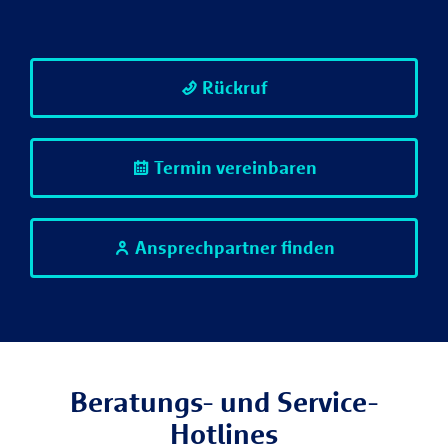
Rückruf
Termin vereinbaren
Ansprechpartner finden
Beratungs- und Service-
Hotlines