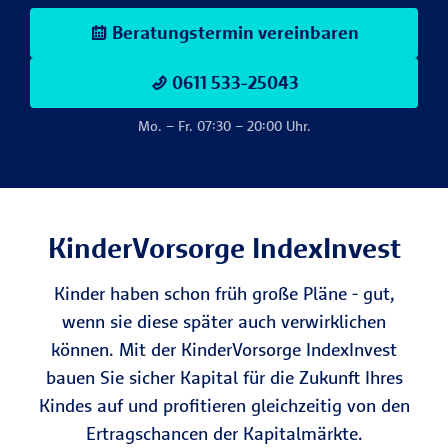
Beratungstermin vereinbaren
0611 533-25043
Mo. – Fr. 07:30 – 20:00 Uhr.
KinderVorsorge IndexInvest
Kinder haben schon früh große Pläne - gut,
wenn sie diese später auch verwirklichen
können. Mit der KinderVorsorge IndexInvest
bauen Sie sicher Kapital für die Zukunft Ihres
Kindes auf und profitieren gleichzeitig von den
Ertragschancen der Kapitalmärkte.