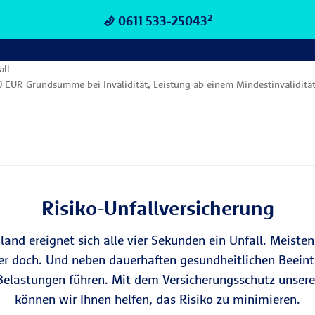
0611 533-25043²
all
00 EUR Grundsumme bei Invalidität, Leistung ab einem Mindestinvaliditä
Risiko-Unfallversicherung
land ereignet sich alle vier Sekunden ein Unfall. Meiste
er doch. Und neben dauerhaften gesundheitlichen Beein
Belastungen führen. Mit dem Versicherungsschutz unsere
können wir Ihnen helfen, das Risiko zu minimieren.