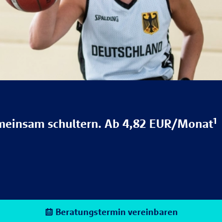
meinsam schultern. Ab 4,82 EUR/Monat¹
Beratungstermin vereinbaren