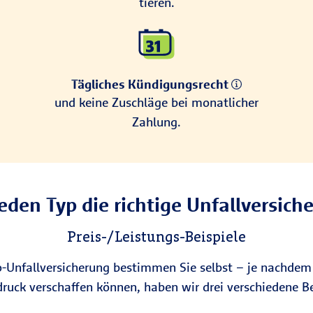
tieren.
Tägliches Kündigungsrecht
und keine Zuschläge bei monatlicher
Zahlung.
jeden Typ die richtige Unfallversich
Preis-/Leistungs-Beispiele
ko-Unfallversicherung bestimmen Sie selbst – je nachde
druck verschaffen können, haben wir drei verschiedene Bei