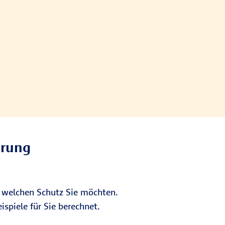
erung
m welchen Schutz Sie möchten.
spiele für Sie berechnet.