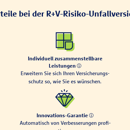
rteile bei der R+V-Risiko-Unfallvers
Individuell zusammenstellbare
Leistungen
Erweitern Sie sich Ihren Ver­sicherungs­
schutz so, wie Sie es wünschen.
Innovations-Garantie
Auto­matisch von Ver­bes­serungen profi­