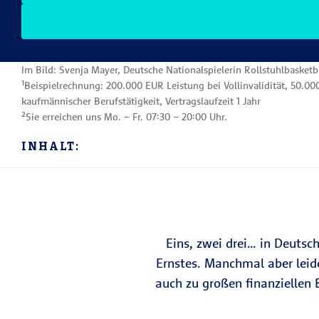
Im Bild: Svenja Mayer, Deutsche Nationalspielerin Rollstuhlbasketb
¹Beispielrechnung: 200.000 EUR Leistung bei Vollinvalidität, 50.0
kaufmännischer Berufstätigkeit, Vertragslaufzeit 1 Jahr
²Sie erreichen uns Mo. – Fr. 07:30 – 20:00 Uhr.
INHALT:
Eins, zwei drei… in Deutsch
Ernstes. Manchmal aber leid
auch zu großen finanziellen 