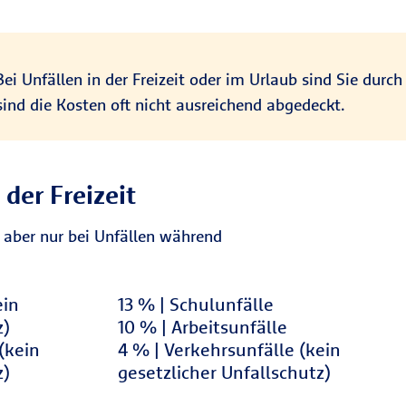
ei Unfällen in der Freizeit oder im Urlaub sind Sie durch
sind die Kosten oft nicht ausreichend abgedeckt.
der Freizeit
ie aber nur bei Unfällen während
esetzlicher Unfallschutz)
13 % Schulunfälle
ein
13 % | Schulunfälle
10 % Arbeitsunfälle
z)
10 % | Arbeitsunfälle
gesetzlicher Unfallschutz)
4 % Verkehrsunfälle (kein gesetzlicher
(kein
4 % | Verkehrsunfälle (kein
z)
gesetzlicher Unfallschutz)