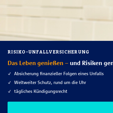
RISIKO-UNFALLVERSICHERUNG
Das Leben genießen –
und Risiken ge
Absicherung finanzieller Folgen eines Unfalls
Weltweiter Schutz, rund um die Uhr
tägliches Kündigungsrecht