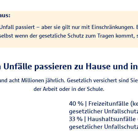
aus:
Unfall passiert – aber sie gilt nur mit Einschränkungen. B
d selbst wenn der gesetzliche Schutz zum Tragen kommt, 
 Unfälle passieren zu Hause und in 
nd acht Millionen jährlich. Gesetzlich versichert sind S
der Arbeit oder in der Schule.
40 % Freizeitunfälle (kein g
40 % | Freizeitunfälle (k
gesetzlicher Unfallschut
33 % Haushaltsunfälle (kein 
33 % | Haushaltsunfälle 
gesetzlicher Unfallschut