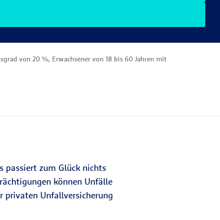
tsgrad von 20 %, Erwachsener von 18 bis 60 Jahren mit
ns passiert zum Glück nichts
trächtigungen können Unfälle
r privaten Unfallversicherung