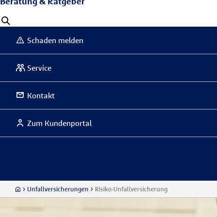
Beratung & Ratgeber
Schaden melden
Service
Kontakt
Zum Kundenportal
Unfallversicherungen
Risiko-Unfallversicherung