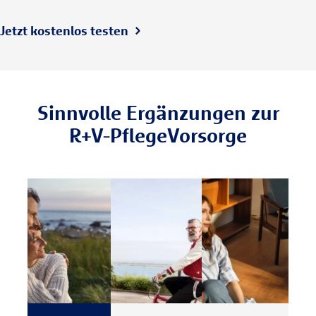
Jetzt kostenlos testen
Sinnvolle Ergän­zungen zur
R+V-PflegeVorsorge