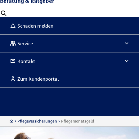
Beratung & Ratgeber
Schaden melden
Service
Kontakt
Zum Kundenportal
Pflegeversicherungen
Pflegemonatsgeld