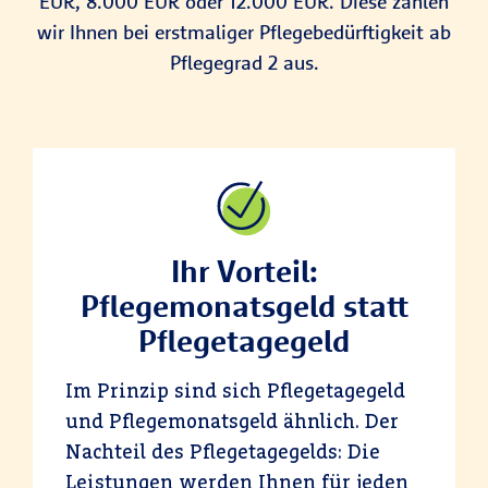
EUR, 8.000 EUR oder 12.000 EUR. Diese zahlen
wir Ihnen bei erstmaliger Pflegebedürftigkeit ab
Pflegegrad 2 aus.
Ihr Vorteil:
Pflegemonatsgeld statt
Pflegetagegeld
Im Prinzip sind sich Pflegetagegeld
und Pflegemonatsgeld ähnlich. Der
Nachteil des Pflegetagegelds: Die
Leistungen werden Ihnen für jeden