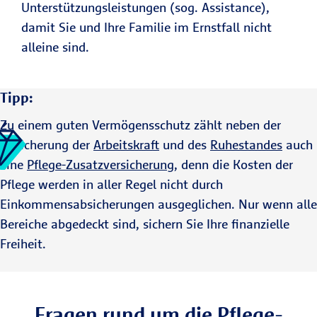
Unterstützungsleistungen (sog. Assistance),
damit Sie und Ihre Familie im Ernstfall nicht
alleine sind.
Tipp:
Zu einem guten Vermögensschutz zählt neben der
Absicherung der
Arbeitskraft
und des
Ruhestandes
auch
eine
Pflege-Zusatz­versi­cherung
, denn die Kosten der
Pflege werden in aller Regel nicht durch
Einkommensabsicherungen ausgeglichen. Nur wenn alle
Bereiche abgedeckt sind, sichern Sie Ihre finanzielle
Freiheit.
Fragen rund um die Pflege-