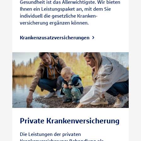
Gesundheit ist das Aller­wichtigste. Wir bieten
Ihnen ein Leistungspaket an, mit dem Sie
indi­viduell die gesetz­liche Kranken­
versicherung ergänzen können.
Krankenzusatz­versicherungen
Private Kranken­versicherung
Die Leistungen der privaten
Krankenversicherung: Behandlung als