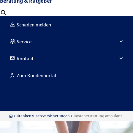
Beratung & Ratgeber
Schaden melden
Service
Kontakt
Zum Kundenportal
Krankenzusatzversicherungen
Kostenerstattung ambulant