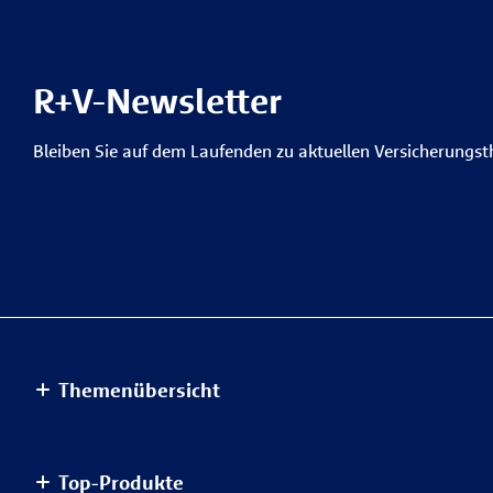
R+V-Newsletter
Bleiben Sie auf dem Laufenden zu aktuellen Versicherungs
Themenübersicht
Altersvorsorge
Top-Produkte
Haus & Wohnung