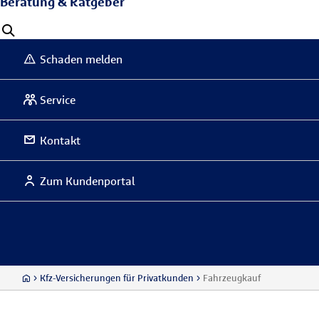
Beratung & Ratgeber
Schaden melden
Service
Kontakt
Zum Kundenportal
Kfz-Versicherungen für Privatkunden
Fahrzeugkauf