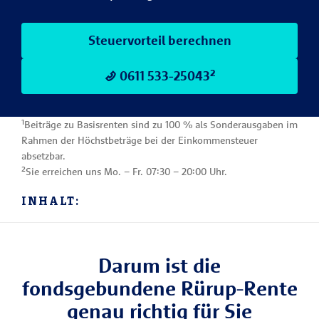
Steuervorteil berechnen
0611 533-25043²
¹Beiträge zu Basisrenten sind zu 100 % als Sonderausgaben im
Rahmen der Höchstbeträge bei der Einkommensteuer
absetzbar.
²Sie erreichen uns Mo. – Fr. 07:30 – 20:00 Uhr.
INHALT:
Darum ist die
fondsgebundene Rürup-Rente
genau richtig für Sie