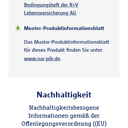
Bedingungsheft der R+V
Lebensversicherung AG
Muster-Produkt­informations­blatt
Das Muster-Produkt­in­for­ma­tions­blatt
für dieses Produkt finden Sie unter
www.ruv-pib.de
.
Nachhaltigkeit
Nachhaltigkeitsbezogene
Informationen gemäß der
Offenlegungsverordnung ((EU)