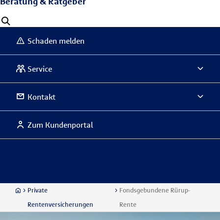
Beratung & Ratgeber
Schaden melden
Service
Kontakt
Zum Kundenportal
Private
Fondsgebundene Rürup-
Rentenversicherungen
Rente