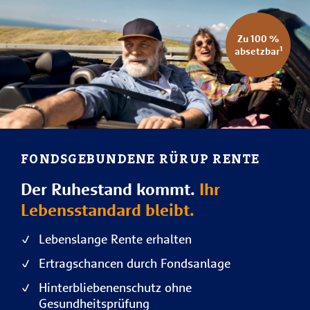
Zu 100 %
absetzbar¹
FONDSGEBUNDENE RÜRUP RENTE
Der Ruhestand kommt.
Ihr
Lebensstandard bleibt.
Lebenslange Rente erhalten
Ertragschancen durch Fondsanlage
Hinterbliebenenschutz ohne
Gesundheitsprüfung