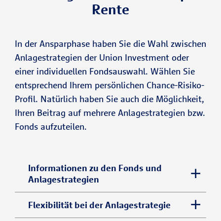
Rente
In der Ansparphase haben Sie die Wahl zwischen
Anlagestrategien der Union Investment oder
einer individuellen Fondsauswahl. Wählen Sie
entsprechend Ihrem persönlichen Chance-Risiko-
Profil. Natürlich haben Sie auch die Möglichkeit,
Ihren Beitrag auf mehrere Anlagestrategien bzw.
Fonds aufzuteilen.
Informationen zu den Fonds und
Anlagestrategien
​In der Ansparphase des Vertrags erfolgt
Flexibilität bei der Anlagestrategie
eine Investition in Fonds. Sie haben die