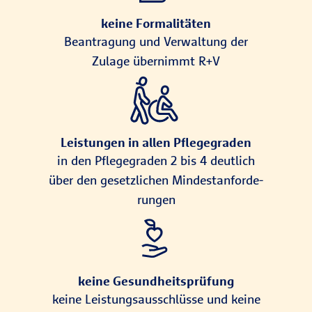
keine Formalitäten
Beantragung und Verwaltung der
Zulage übernimmt R+V
Leistungen in allen Pflegegraden
in den Pflege­graden 2 bis 4 deut­lich
über den gesetz­lichen Min­dest­an­for­de­
rungen
keine Gesundheitsprüfung
keine Leistungsausschlüsse und keine