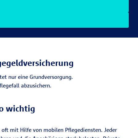
ge­geldversicherung
etet nur eine Grundversorgung.
flegefall abzusichern.
o wichtig
oft mit Hilfe von mobilen Pflegediensten. Jeder