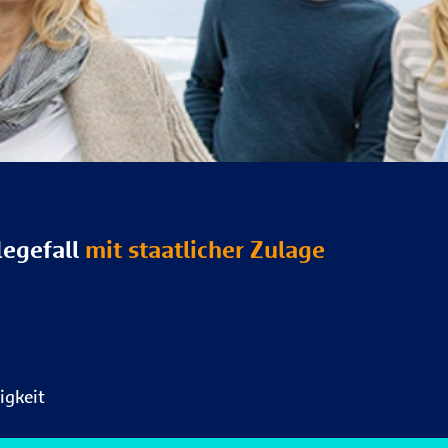
legefall
mit staatlicher Zulage
igkeit