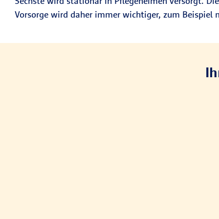
Sechste wird stationär in Pflegeheimen versorgt. Di
Vorsorge wird daher immer wichtiger, zum Beispiel 
Ih