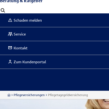
Beratung & Ratgeber
Schaden melden
Service
Kontakt
Zum Kundenportal
Pflegeversicherungen
Pflegetage­geldversicherung