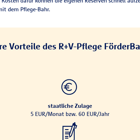
e Kosten dafür können die eigenen Reserven schnell aufz
mit dem Pflege-Bahr.
re Vorteile des R+V-Pflege FörderB
staatliche Zulage
5 EUR/Monat bzw. 60 EUR/Jahr