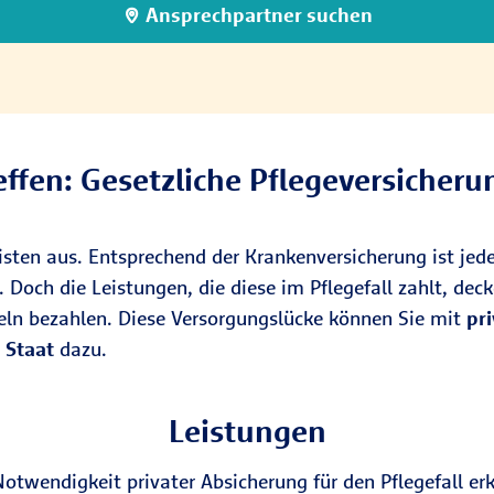
Ansprechpartner suchen
effen: Gesetzliche Pflegeversicherun
isten aus. Entsprechend der Krankenversicherung ist jede
t. Doch die Leistungen, die diese im Pflegefall zahlt, dec
eln bezahlen. Diese Versorgungslücke können Sie mit
pr
 Staat
dazu.
Leistungen
otwendigkeit privater Absicherung für den Pflegefall erk