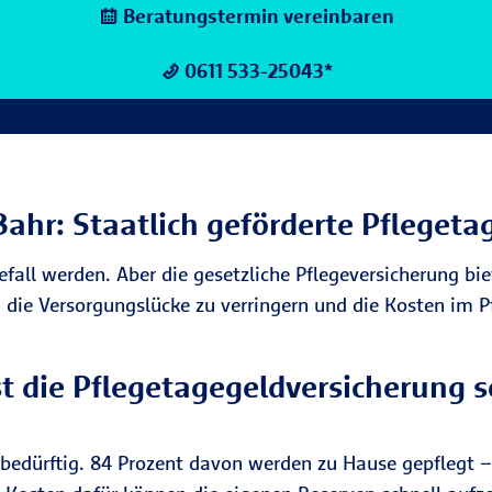
Beratungstermin vereinbaren
0611 533-25043*
ahr: Staatlich geförderte Pflegeta
all werden. Aber die gesetzliche Pflegeversicherung bi
, die Versorgungslücke zu verringern und die Kosten im P
t die Pflegetage­geldversicherung s
bedürftig. 84 Prozent davon werden zu Hause gepflegt – 