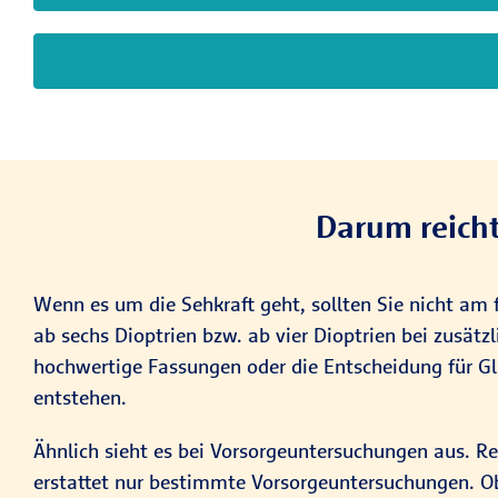
Darum reicht
Wenn es um die Sehkraft geht, sollten Sie nicht am f
ab sechs Dioptrien bzw. ab vier Dioptrien bei zusätz
hochwertige Fassungen oder die Entscheidung für Glas
entstehen.
Ähnlich sieht es bei Vorsorge­unter­suchungen aus. Re
erstattet nur bestimmte Vorsorge­unter­suchungen. Ob