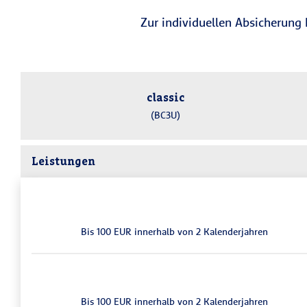
Zur individuellen Absicherung 
classic
(BC3U)
Leistungen
Bis 100 EUR inner­halb von 2 Kalender­jahren
Bis 100 EUR inner­halb von 2 Kalender­jahren