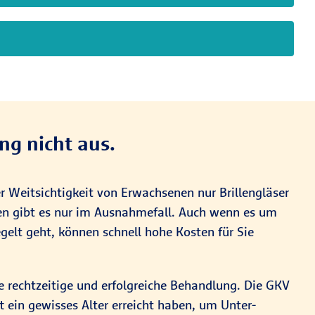
ng nicht aus.
Weit­sichtigkeit von Erwach­senen nur Brillen­gläser
nsen gibt es nur im Ausnahme­fall. Auch wenn es um
egelt geht, können schnell hohe Kosten für Sie
 recht­zeitige und erfolg­reiche Behand­lung. Die GKV
t ein gewisses Alter erreicht haben, um Unter­