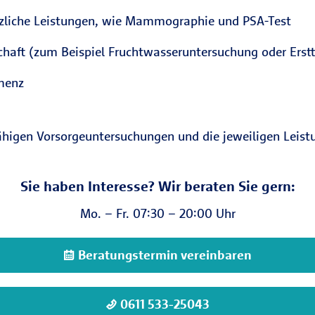
tzliche Leistungen, wie Mammographie und PSA-Test
haft (zum Beispiel Fruchtwasseruntersuchung oder Erstt
menz
ähigen Vorsorgeuntersuchungen und die jeweiligen Leist
Sie haben Interesse? Wir beraten Sie gern:
Mo. – Fr. 07:30 – 20:00 Uhr
Beratungstermin vereinbaren
0611 533-25043