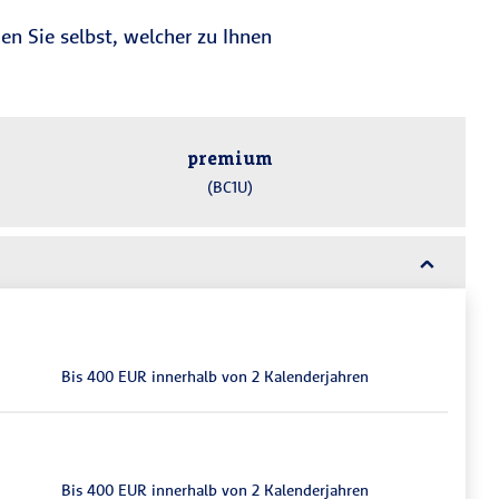
en Sie selbst, welcher zu Ihnen
premium
(BC1U)
Bis 400 EUR inner­halb von 2 Kalender­jahren
Bis 400 EUR inner­halb von 2 Kalender­jahren