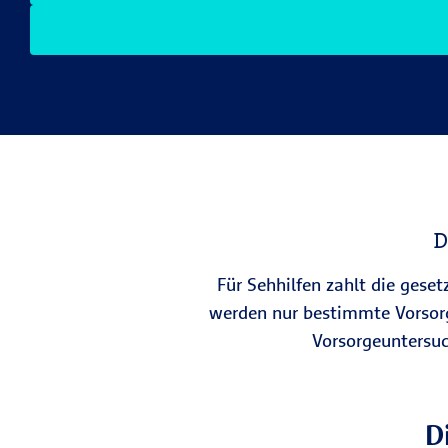
D
Für Sehhilfen zahlt die gese
werden nur bestimmte Vorsorg
Vorsorgeuntersuc
D