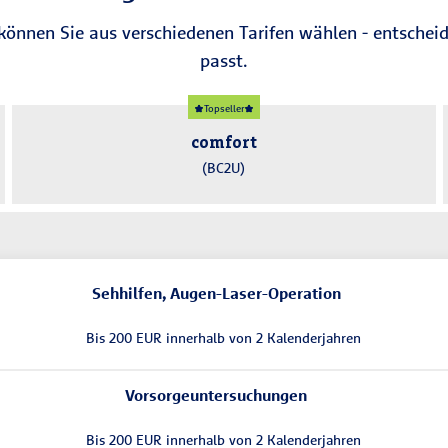
können Sie aus verschiedenen Tarifen wählen - entscheid
passt.
Topseller
comfort
(BC2U)
Sehhilfen, Augen-Laser-Operation
Bis 200 EUR inner­halb von 2 Kalender­jahren
Vorsorgeuntersuchungen
Bis 200 EUR inner­halb von 2 Kalender­jahren