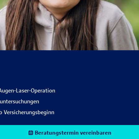
 Augen-Laser-Operation
euntersuchungen
ab Versicherungsbeginn
Beratungstermin vereinbaren