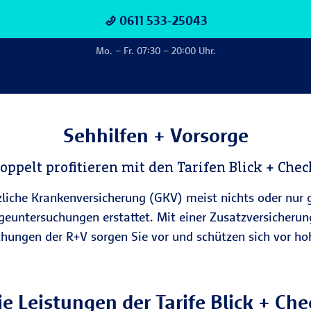
0611 533-25043
Mo. – Fr. 07:30 – 20:00 Uhr.
Sehhilfen + Vorsorge
oppelt profitieren mit den Tarifen Blick + Chec
tzliche Krankenversicherung (GKV) meist nichts oder nu
euntersuchungen erstattet. Mit einer Zusatzversicherun
hungen der R+V sorgen Sie vor und schützen sich vor h
ie Leistungen der Tarife Blick + Che