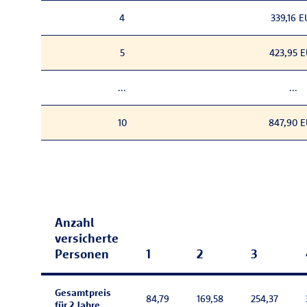
4
339,16 
5
423,95 
...
...
10
847,90 
Anzahl
versicherte
Personen
1
2
3
Gesamtpreis
84,79
169,58
254,37
für 2 Jahre