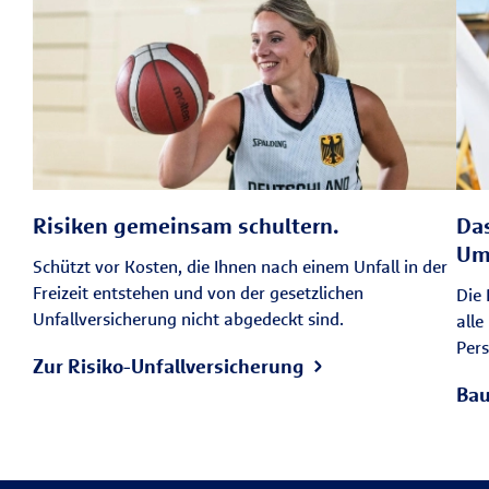
Risiken gemeinsam schultern.
Das
Um
Schützt vor Kosten, die Ihnen nach einem Unfall in der
Freizeit entstehen und von der gesetzlichen
Die 
Unfallversicherung nicht abgedeckt sind.
alle
Per
Zur Risiko-Unfallversicherung
Bau