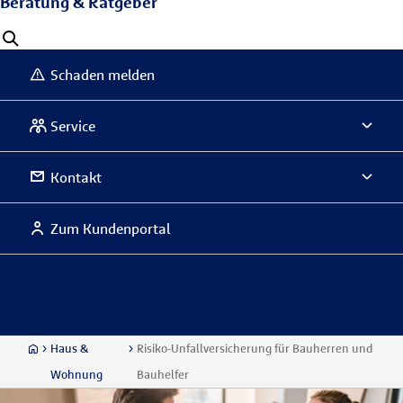
Beratung & Ratgeber
Schaden melden
Service
Kontakt
Zum Kundenportal
Haus &
Risiko-Unfallversicherung für Bauherren und
Wohnung
Bauhelfer