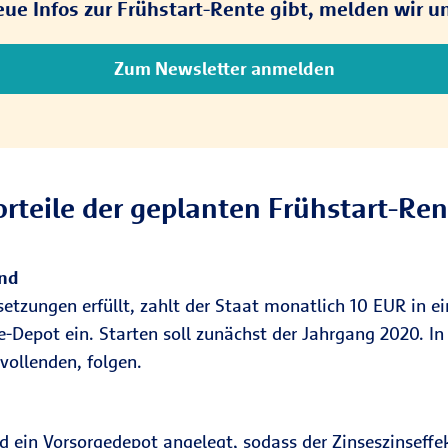
ue Infos zur Frühstart-Rente gibt, melden wir un
Zum Newsletter anmelden
orteile der geplanten Frühstart-Ren
ind
etzungen erfüllt, zahlt der Staat monatlich 10 EUR in ei
rge-Depot ein. Starten soll zunächst der Jahrgang 2020.
 vollenden, folgen.
nd ein Vorsorgedepot angelegt, sodass der Zinseszinsef