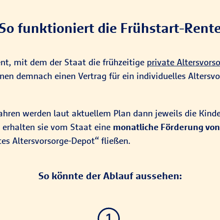
So funktioniert die Frühstart-Rent
ent, mit dem der Staat die frühzeitige
private Altersvors
nen demnach einen Vertrag für ein individuelles Altersvo
hren werden laut aktuellem Plan dann jeweils die Kinder,
r erhalten sie vom Staat eine
monatliche Förderung von
tes Altersvorsorge-Depot“ fließen.
So könnte der Ablauf aussehen: