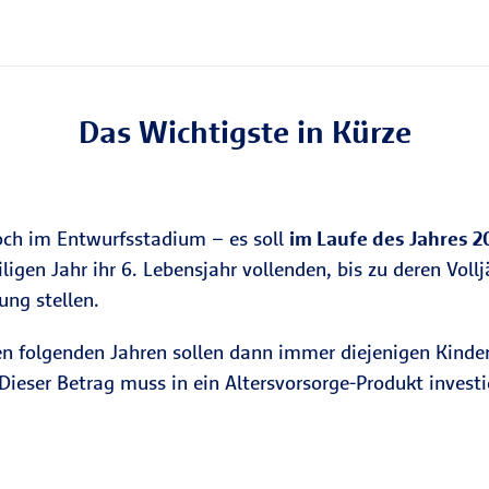
Das Wichtigste in Kürze
noch im Entwurfsstadium – es soll
im Laufe des Jahres 
eiligen Jahr ihr 6. Lebensjahr vollenden, bis zu deren Vol
ung stellen.
n folgenden Jahren sollen dann immer diejenigen Kinder,
 Dieser Betrag muss in ein Altersvorsorge-Produkt invest