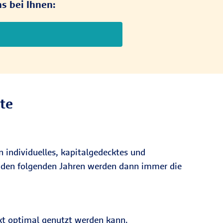
s bei Ihnen:
te
n individuelles, kapitalgedecktes und
 In den folgenden Jahren werden dann immer die
fekt optimal genutzt werden kann.