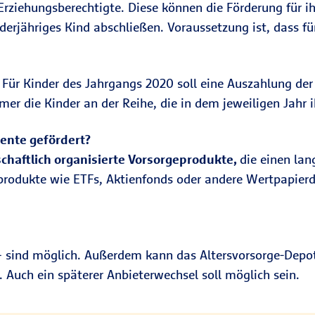
. Erziehungsberechtigte. Diese können die Förderung für 
nderjähriges Kind abschließen. Voraussetzung ist, dass f
. Für Kinder des Jahrgangs 2020 soll eine Auszahlung de
er die Kinder an der Reihe, die in dem jeweiligen Jahr i
ente gefördert?
schaftlich organisierte Vorsorgeprodukte,
die einen la
produkte wie ETFs, Aktienfonds oder andere Wertpapierd
n – sind möglich. Außerdem kann das Altersvorsorge-Depot
. Auch ein späterer Anbieterwechsel soll möglich sein.