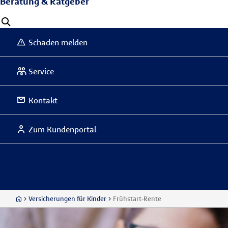
Beratung & Ratgeber
Schaden melden
Service
Kontakt
Zum Kundenportal
Versicherungen für Kinder
Frühstart-Rente