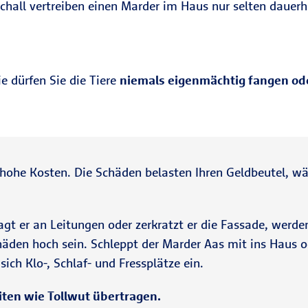
chall vertreiben einen Marder im Haus nur selten dauerha
e dürfen Sie die Tiere
niemals eigenmächtig fangen ode
 hohe Kosten. Die Schäden belasten Ihren Geldbeutel, w
nagt er an Leitungen oder zerkratzt er die Fassade, werd
en hoch sein. Schleppt der Marder Aas mit ins Haus ode
ich Klo-, Schlaf- und Fressplätze ein.
ten wie Tollwut übertragen.