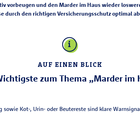
fektiv vorbeugen und den Marder im Haus wieder los
se durch den richtigen Versicherungsschutz optimal a
AUF EINEN BLICK
Wichtigste zum Thema „Marder im 
owie Kot-, Urin- oder Beutereste sind klare Warnsignale.