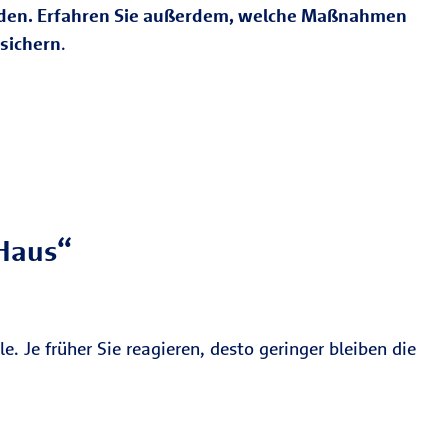
werden. Erfahren Sie außerdem, welche Maßnahmen
bsichern
.
Haus“
 Je früher Sie reagieren, desto geringer bleiben die