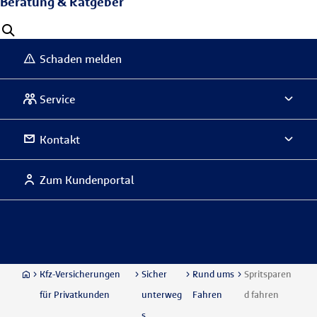
Beratung & Ratgeber
Schaden melden
Service
Kontakt
Zum Kundenportal
Kfz-Versicherungen
Sicher
Rund ums
Spritsparen
für Privatkunden
unterweg
Fahren
d fahren
s