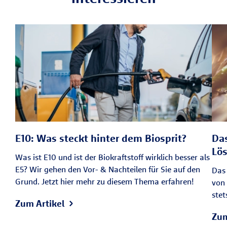
E10: Was steckt hinter dem Biosprit?
Das
Lö
Was ist E10 und ist der Biokraftstoff wirklich besser als
E5? Wir gehen den Vor- & Nachteilen für Sie auf den
Das 
Grund. Jetzt hier mehr zu diesem Thema erfahren!
von 
stet
Zum Artikel
Zum