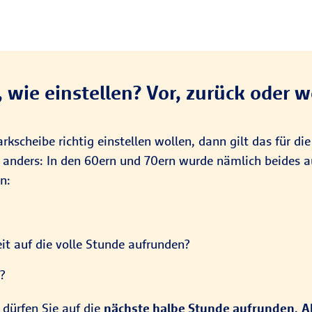
 wie einstellen? Vor, zurück oder 
arkscheibe richtig einstellen wollen, dann gilt das für di
al anders: In den 60ern und 70ern wurde nämlich beides 
n:
eit auf die volle Stunde aufrunden?
?
 dürfen Sie auf die
nächste halbe Stunde aufrunden
.
A