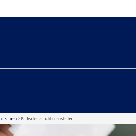
ms Fahren
Parkscheibe richtig einstellen