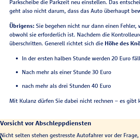
Parkscheibe die Parkzeit neu einstellen. Das entsch
geht also nicht darum, dass das Auto überhaupt bew
Übrigens:
Sie begehen nicht nur dann einen Fehler, w
obwohl sie erforderlich ist. Nachdem die Kontrolleu
überschritten. Generell richtet sich die
Höhe des Knö
In der ersten halben Stunde werden 20 Euro fäll
Nach mehr als einer Stunde 30 Euro
nach mehr als drei Stunden 40 Euro
Mit Kulanz dürfen Sie dabei nicht rechnen – es gibt
Vorsicht vor Abschleppdiensten
Nicht selten stehen gestresste Autofahrer vor der Frage,