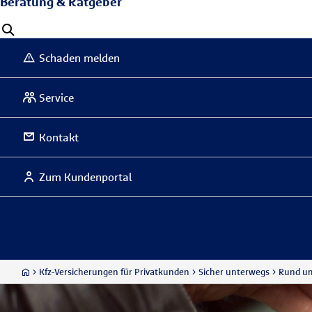
Beratung & Ratgeber
Schaden melden
Service
Kontakt
Zum Kundenportal
Kfz-Versicherungen für Privatkunden
Sicher unterwegs
Rund u