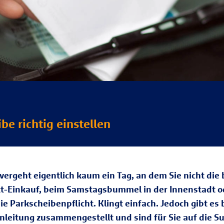
be richtig einstellen
vergeht eigentlich kaum ein Tag, an dem Sie nicht di
rkt-Einkauf, beim Samstagsbummel in der Innenstadt 
ie Parkscheibenpflicht. Klingt einfach. Jedoch gibt es
 Anleitung zusammengestellt und sind für Sie auf die