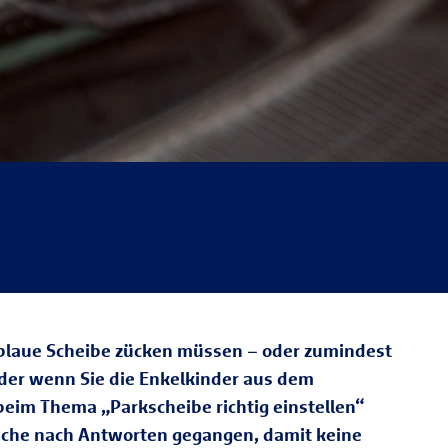
e blaue Scheibe zücken müssen – oder zumindest
oder wenn Sie die Enkelkinder aus dem
 beim Thema „Parkscheibe richtig einstellen“
 Suche nach Antworten gegangen, damit keine