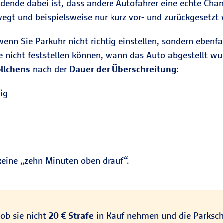
eidende dabei ist, dass andere Autofahrer eine echte Cha
egt und beispielsweise nur kurz vor- und zurückgesetzt 
enn Sie Parkuhr nicht richtig einstellen, sondern ebenfa
re nicht feststellen können, wann das Auto abgestellt wu
llchens
nach der
Dauer der Überschreitung
:
ig
 keine „zehn Minuten oben drauf“.
 ob sie nicht
20 € Strafe
in Kauf nehmen und die Parksche