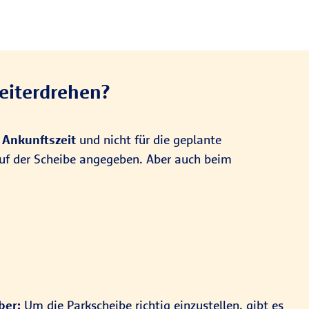
weiterdrehen?
e
Ankunftszeit
und nicht für die geplante
auf der Scheibe angegeben. Aber auch beim
ber:
Um die Parkscheibe richtig einzustellen, gibt es