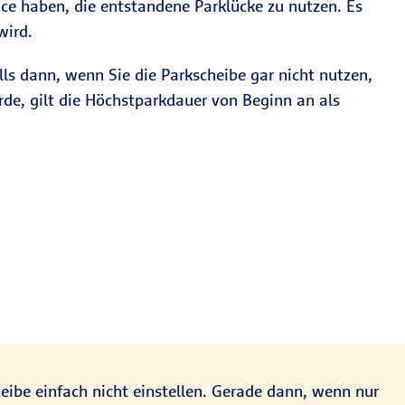
nce haben, die entstandene Parklücke zu nutzen. Es
wird.
lls dann, wenn Sie die Parkscheibe gar nicht nutzen,
rde, gilt die Höchstparkdauer von Beginn an als
ibe einfach nicht einstellen. Gerade dann, wenn nur