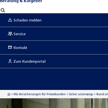
Beratung & Ratgeber
Schaden melden
Service
Kontakt
Zum Kundenportal
Kfz-Versicherungen für Privatkunden
Sicher unterwegs
Rund u