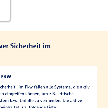
ver Sicherheit im
m PKW
icherheit“ im Pkw fallen alle Systeme, die aktiv
n eingreifen können, um z.B. kritische
tern bzw. Unfälle zu vermeiden. Die aktive
beinhaltet u.a. folgende Liste: