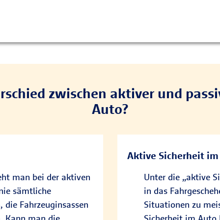
rschied zwischen aktiver und passi
Auto?
Aktive Sicherheit i
eht man bei der aktiven
Unter die „aktive S
inie sämtliche
in das Fahrgeschehe
, die Fahrzeuginsassen
Situationen zu meis
n. Kann man die
Sicherheit im Auto 