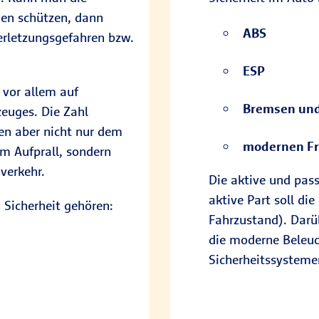
gen schützen, dann
ABS
Verletzungsgefahren bzw.
ESP
h vor allem auf
Bremsen und
zeuges. Die Zahl
en aber nicht nur dem
modernen Fr
m Aufprall, sondern
verkehr.
Die aktive und pass
aktive Part soll die
 Sicherheit gehören:
Fahrzustand). Darü
die moderne Beleuc
Sicherheitssysteme