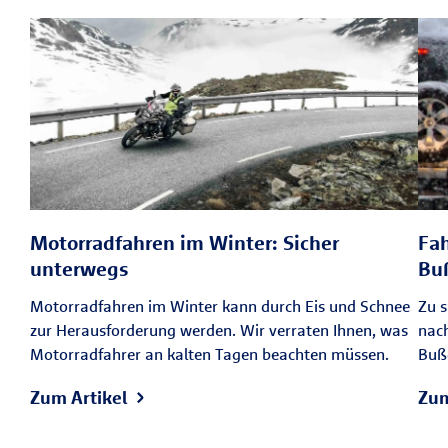
Motorradfahren im Winter: Sicher
Fah
unterwegs
Bu
Motorradfahren im Winter kann durch Eis und Schnee
Zu s
zur Herausforderung werden. Wir verraten Ihnen, was
nac
Motorradfahrer an kalten Tagen beachten müssen.
Bußg
Zum Artikel
Zum