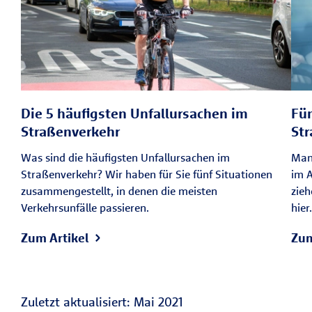
Die 5 häufigsten Unfallursachen im
Fün
Straßenverkehr
Str
Was sind die häufigsten Unfallursachen im
Man
Straßenverkehr? Wir haben für Sie fünf Situationen
im 
zusammengestellt, in denen die meisten
zieh
Verkehrsunfälle passieren.
hier.
Zum Artikel
Zum
Zuletzt aktualisiert: Mai 2021