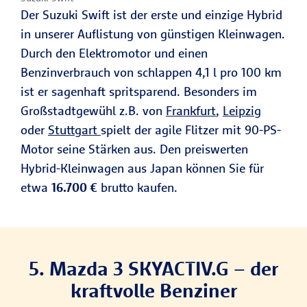
Der Suzuki Swift ist der erste und einzige Hybrid
in unserer Auflistung von günstigen Kleinwagen.
Durch den Elektromotor und einen
Benzinverbrauch von schlappen 4,1 l pro 100 km
ist er sagenhaft spritsparend. Besonders im
Großstadtgewühl z.B. von
Frankfurt
,
Leipzig
oder
Stuttgart
spielt der agile Flitzer mit 90-PS-
Motor seine Stärken aus. Den preiswerten
Hybrid-Kleinwagen aus Japan können Sie für
etwa
16.700 €
brutto kaufen.
5. Mazda 3 SKYACTIV.G – der
kraftvolle Benziner