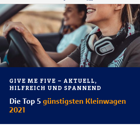
GIVE ME FIVE – AKTUELL,
HILFREICH UND SPANNEND
Die Top 5
günstigsten Kleinwagen
2021