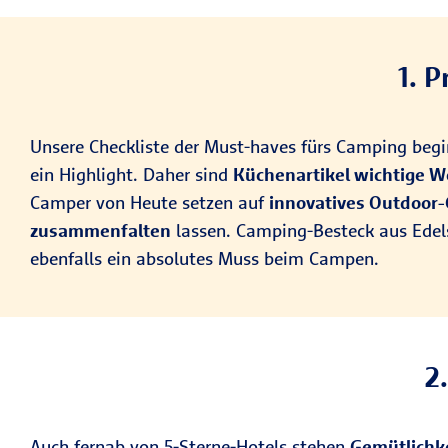
1. 
Unsere Checkliste der Must-haves fürs Camping beg
ein Highlight. Daher sind
Küchenartikel wichtige 
Camper von Heute setzen auf
innovatives Outdoor-
zusammenfalten
lassen. Camping-Besteck aus Edelst
ebenfalls ein absolutes Muss beim Campen.
2
Auch fernab von 5-Sterne-Hotels stehen
Gemütlichke