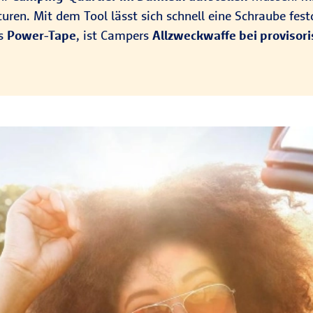
ren. Mit dem Tool lässt sich schnell eine Schraube fes
es
Power-Tape
, ist Campers
Allzweckwaffe bei provisor