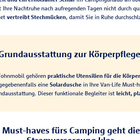
 Ihre Nachtruhe nach aufregenden Tagen nicht durch qu
get
vertreibt Stechmücken
, damit Sie in Ruhe durchschl
Grundausstattung zur Körperpflege
 Wohnmobil gehören
praktische Utensilien für die Körpe
gegebenenfalls eine
Solardusche
in Ihre Van-Life Must-
dausstattung. Dieser funktionale Begleiter ist
leicht, p
n Must-haves fürs Camping geht di