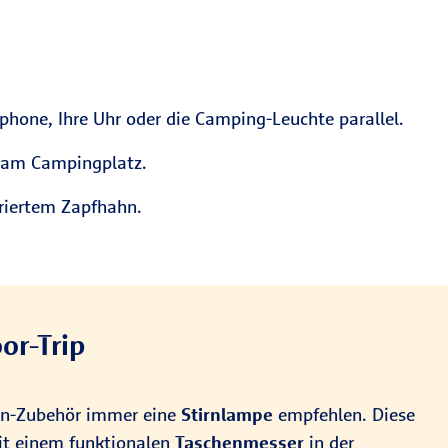
phone, Ihre Uhr oder die Camping-Leuchte parallel.
en am Campingplatz.
griertem Zapfhahn.
or-Trip
Van-Zubehör immer eine
Stirnlampe
empfehlen. Diese
t einem funktionalen
Taschenmesser
in der