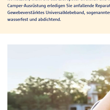
Camper-Ausrüstung erledigen Sie anfallende Reparatu
Gewebeverstärktes Universalklebeband, sogenannt
wasserfest und abdichtend.