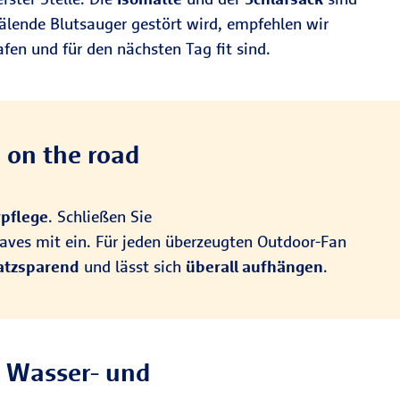
älende Blutsauger gestört wird, empfehlen wir
afen und für den nächsten Tag fit sind.
 on the road
rpflege
. Schließen Sie
haves mit ein. Für jeden überzeugten Outdoor-Fan
latzsparend
und lässt sich
überall aufhängen
.
e Wasser- und