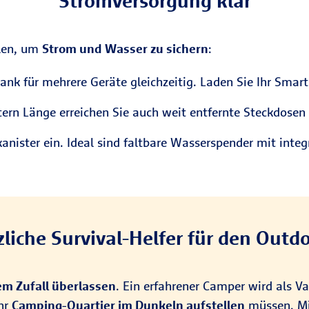
Stromversorgung klar
llen, um
Strom und Wasser zu sichern
:
nk für mehrere Geräte gleichzeitig. Laden Sie Ihr Smart
tern Länge erreichen Sie auch weit entfernte Steckdos
ister ein. Ideal sind faltbare Wasserspender mit inte
zliche Survival-Helfer für den Outdo
em Zufall überlassen
. Ein erfahrener Camper wird als 
Ihr
Camping-Quartier im Dunkeln aufstellen
müssen. Mi