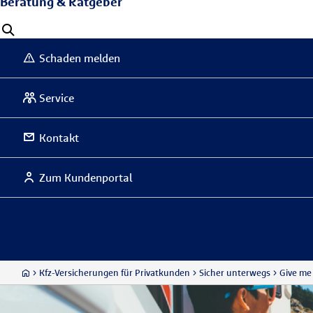
Beratung & Ratgeber
Schaden melden
Service
Kontakt
Zum Kundenportal
Kfz-Versicherungen für Privatkunden
Sicher unterwegs
Give me 