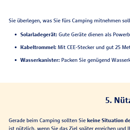
Sie überlegen, was Sie fürs Camping mitnehmen so
Solarladegerät:
Gute Geräte dienen als Powerba
Kabeltrommel:
Mit CEE-Stecker und gut 25 Me
Wasserkanister:
Packen Sie genügend Wasserkan
5. Nüt
Gerade beim Camping sollten Sie
keine Situation d
ist nützlich, wenn Sie das Ziel später erreichen und 