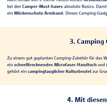
bei den
Camper-Must-haves
absolute Basics. Damit
ein
Mückenschutz-Armband
. Dieses Camping-Gad
3. Camping 
Zu einem gut geplanten Camping-Zubehör für das
ein
schnelltrocknendes
Microfaser-Handtuch
und 
gehört ein
campingtauglicher Kulturbeutel
zur Grun
4. Mit diese