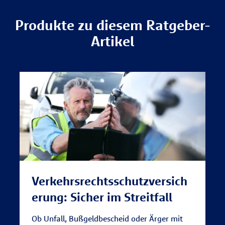
Produkte zu diesem Ratgeber-
Artikel
Verkehrsrechtsschutzversich
erung: Sicher im Streitfall
Ob Unfall, Bußgeldbescheid oder Ärger mit