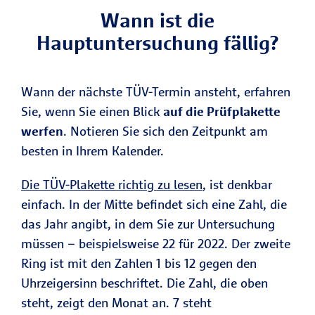
Wann ist die
Hauptuntersuchung fällig?
Wann der nächste TÜV-Termin ansteht, erfahren
Sie, wenn Sie einen Blick
auf die Prüfplakette
werfen
. Notieren Sie sich den Zeitpunkt am
besten in Ihrem Kalender.
Die TÜV-Plakette richtig zu lesen
, ist denkbar
einfach. In der Mitte befindet sich eine Zahl, die
das Jahr angibt, in dem Sie zur Untersuchung
müssen – beispielsweise 22 für 2022. Der zweite
Ring ist mit den Zahlen 1 bis 12 gegen den
Uhrzeigersinn beschriftet. Die Zahl, die oben
steht, zeigt den Monat an. 7 steht