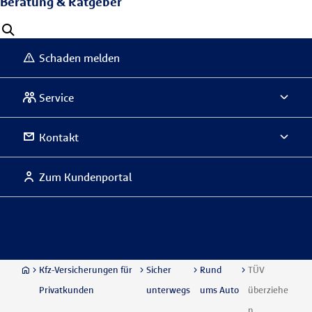
Beratung & Ratgeber
Schaden melden
Service
Kontakt
Zum Kundenportal
Kfz-Versicherungen für
Sicher
Rund
TÜV
Privatkunden
unterwegs
ums Auto
überziehe
n