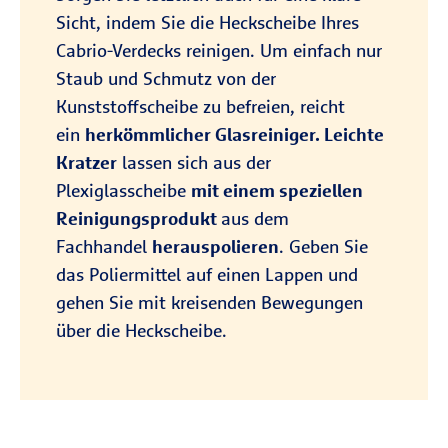
Sicht, indem Sie die Heckscheibe Ihres
Cabrio-Verdecks reinigen. Um einfach nur
Staub und Schmutz von der
Kunststoffscheibe zu befreien, reicht
ein
herkömmlicher Glasreiniger. Leichte
Kratzer
lassen sich aus der
Plexiglasscheibe
mit einem speziellen
Reinigungsprodukt
aus dem
Fachhandel
herauspolieren
. Geben Sie
das Poliermittel auf einen Lappen und
gehen Sie mit kreisenden Bewegungen
über die Heckscheibe.