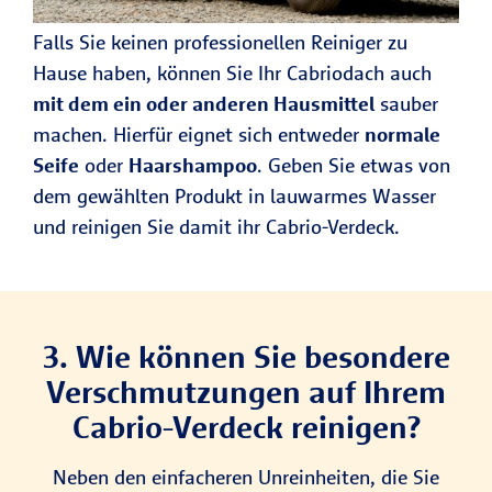
Falls Sie keinen professionellen Reiniger zu
Hause haben, können Sie Ihr Cabriodach auch
mit dem ein oder anderen Hausmittel
sauber
machen. Hierfür eignet sich entweder
normale
Seife
oder
Haarshampoo
. Geben Sie etwas von
dem gewählten Produkt in lauwarmes Wasser
und reinigen Sie damit ihr Cabrio-Verdeck.
3. Wie können Sie besondere
Verschmutzungen auf Ihrem
Cabrio-Verdeck reinigen?
Neben den einfacheren Unreinheiten, die Sie