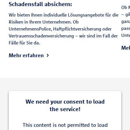
Schadensfall absichern:
Ob M
– gi
Wir bieten Ihnen individuelle Lösungsangebote für die
ganz
Risiken in Ihrem Unternehmen. Ob
pas
UnternehmensPolice, Haftpflichtversicherung oder
Unte
Vertrauensschadenversicherung – wir sind im Fall der
Fälle für Sie da.
Meh
Mehr erfahren
We need your consent to load
the service!
This content is not permitted to load