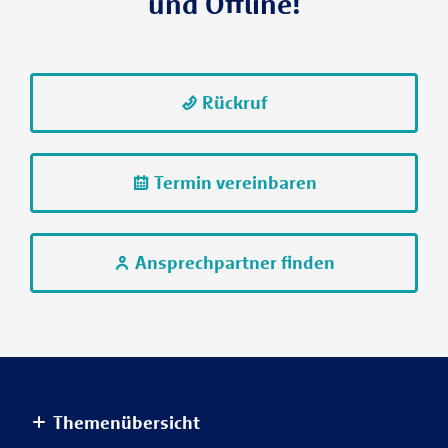
und Offline!
Rückruf
Termin vereinbaren
Ansprechpartner finden
Themenübersicht