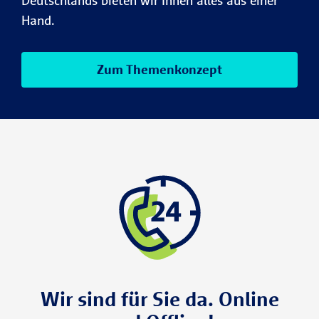
Deutschlands bieten wir Ihnen alles aus einer
Hand.
Zum Themenkonzept
Wir sind für Sie da. Online