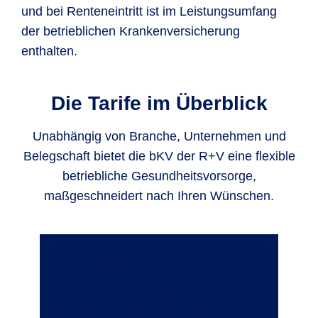
und bei Renteneintritt ist im Leistungsumfang
der betrieblichen Krankenversicherung
enthalten.
Die Tarife im Überblick
Unabhängig von Branche, Unternehmen und
Belegschaft bietet die bKV der R+V eine flexible
betriebliche Gesundheitsvorsorge,
maßgeschneidert nach Ihren Wünschen.
Budgettarife
Sie legen den Höchstbetrag fest, den Ihre
Mitarbeitenden jährlich für verschiedene