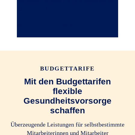
Budgettarif flexibel mit dem gewünschten
Bausteintarif.
Zum Kombimodell
BUDGETTARIFE
Mit den Budgettarifen
flexible
Gesundheitsvorsorge
schaffen
Überzeugende Leistungen für selbstbestimmte
Mitarbeiterinnen und Mitarbeiter