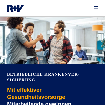
BETRIEBLICHE KRANKENVER­
SICHERUNG
Mit effektiver
Gesundheitsvorsorge
Mitarbeitende gewinnen