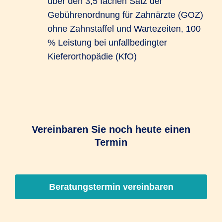
über den 3,5 fachen Satz der
Gebührenordnung für Zahnärzte (GOZ)
ohne Zahnstaffel und Wartezeiten, 100
% Leistung bei unfallbedingter
Kieferorthopädie (KfO)
Vereinbaren Sie noch heute einen
Termin
Beratungstermin vereinbaren