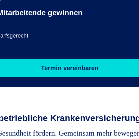
itarbeitende gewinnen
darfsgerecht
Termin vereinbaren
 betriebliche Krankenversicherung
Gesundheit fördern. Gemeinsam mehr bewegen