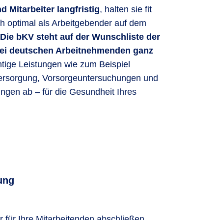
d Mitarbeiter langfristig
, halten sie fit
ch optimal als Arbeitgebender auf dem
Die bKV steht auf der Wunschliste der
bei deutschen Arbeitnehmenden ganz
htige Leistungen wie zum Beispiel
ersorgung, Vorsorgeuntersuchungen und
gen ab – für die Gesundheit Ihres
ung
r für Ihre Mitarbeitenden abschließen.