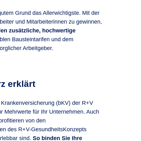
gutem Grund das Allerwichtigste. Mit der
beiter und Mitarbeiterinnen zu gewinnen,
den zusätzliche, hochwertige
iblen Bausteintarifen und dem
orglicher Arbeitgeber.
z erklärt
en Krankenversicherung (bKV) der R+V
nur Mehrwerte für Ihr Unternehmen. Auch
profitieren von den
en des R+V-Gesund­heits­Kon­zepts
rlebbar sind.
So binden Sie Ihre