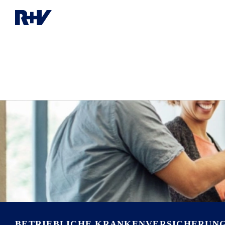
BETRIEBLICHE KRANKENVER­SICHERUN