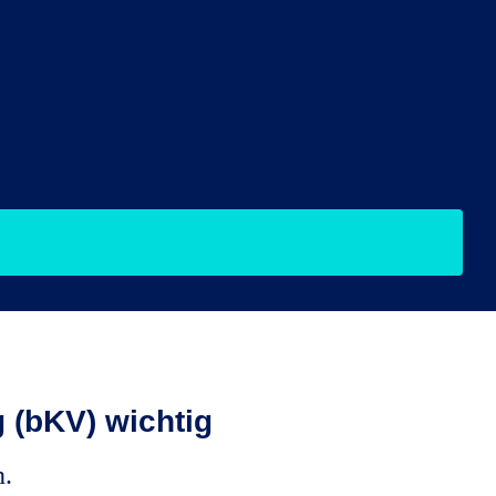
 (bKV) wichtig
.