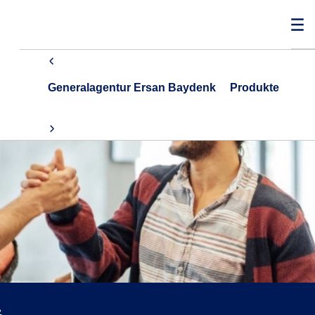
Generalagentur Ersan Baydenk
Produkte
G