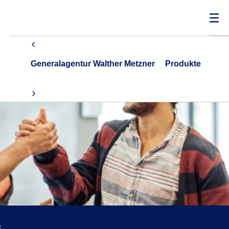
Generalagentur Walther Metzner
Produkte
G