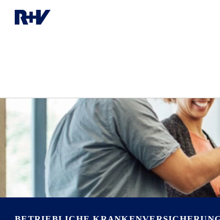
BETRIEBLICHE KRANKENVER­SICHERUN