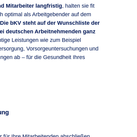
d Mitarbeiter langfristig
, halten sie fit
ch optimal als Arbeitgebender auf dem
Die bKV steht auf der Wunschliste der
bei deutschen Arbeitnehmenden ganz
htige Leistungen wie zum Beispiel
ersorgung, Vorsorgeuntersuchungen und
gen ab – für die Gesundheit Ihres
ung
r für Ihre Mitarbeitenden abschließen.