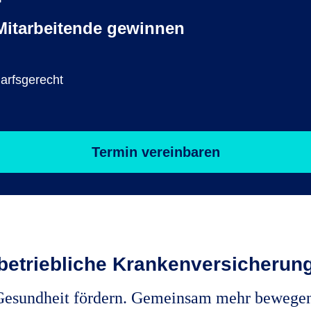
itarbeitende gewinnen
darfsgerecht
Termin vereinbaren
 betriebliche Krankenversicherung
Gesundheit fördern. Gemeinsam mehr bewegen