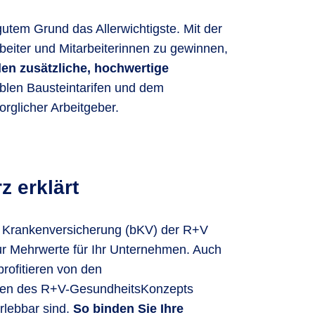
gutem Grund das Allerwichtigste. Mit der
beiter und Mitarbeiterinnen zu gewinnen,
den zusätzliche, hochwertige
iblen Bausteintarifen und dem
orglicher Arbeitgeber.
z erklärt
en Krankenversicherung (bKV) der R+V
nur Mehrwerte für Ihr Unternehmen. Auch
profitieren von den
en des R+V-Gesund­heits­Kon­zepts
rlebbar sind.
So binden Sie Ihre