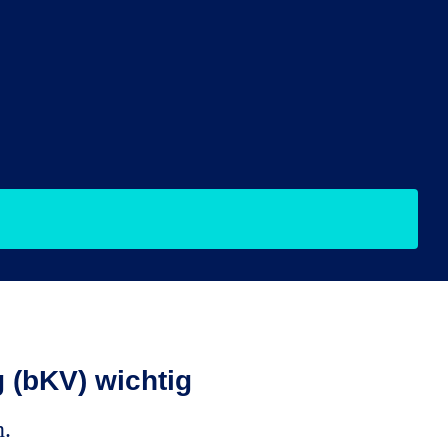
 (bKV) wichtig
.