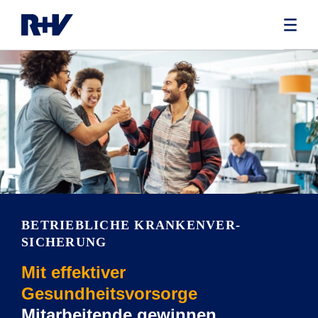
BETRIEBLICHE KRANKENVER­
SICHERUNG
Mit effektiver
Gesundheitsvorsorge
Mitarbeitende gewinnen