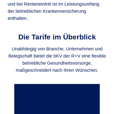
und bei Renteneintritt ist im Leistungsumfang
der betrieblichen Krankenversicherung
enthalten.
Die Tarife im Überblick
Unabhängig von Branche, Unternehmen und
Belegschaft bietet die bKV der R+V eine flexible
betriebliche Gesundheitsvorsorge,
maßgeschneidert nach Ihren Wünschen.
Budgettarife
Sie legen den Höchstbetrag fest, den Ihre
Mitarbeitenden jährlich für verschiedene