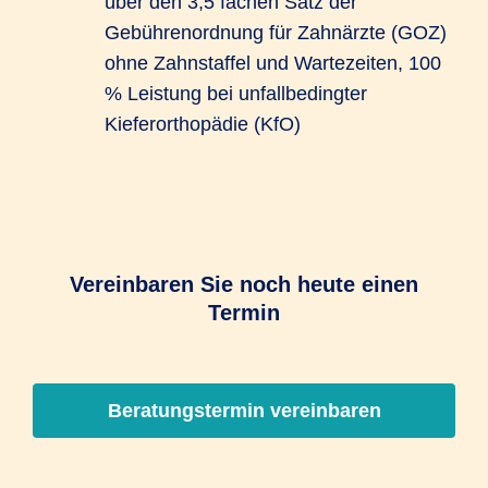
über den 3,5 fachen Satz der
Gebührenordnung für Zahnärzte (GOZ)
ohne Zahnstaffel und Wartezeiten, 100
% Leistung bei unfallbedingter
Kieferorthopädie (KfO)
Vereinbaren Sie noch heute einen
Termin
Beratungstermin vereinbaren