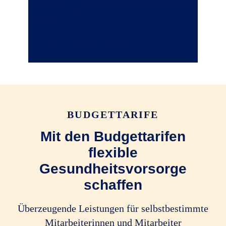
Budgettarif flexibel mit dem gewünschten
Bausteintarif.
Zum Kombimodell
BUDGETTARIFE
Mit den Budgettarifen
flexible
Gesundheitsvorsorge
schaffen
Überzeugende Leistungen für selbstbestimmte
Mitarbeiterinnen und Mitarbeiter