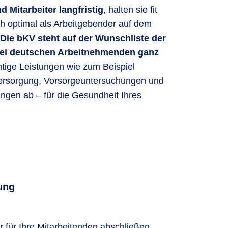
d Mitarbeiter langfristig
, halten sie fit
ch optimal als Arbeitgebender auf dem
Die bKV steht auf der Wunschliste der
bei deutschen Arbeitnehmenden ganz
htige Leistungen wie zum Beispiel
ersorgung, Vorsorgeuntersuchungen und
gen ab – für die Gesundheit Ihres
ung
r für Ihre Mitarbeitenden abschließen.