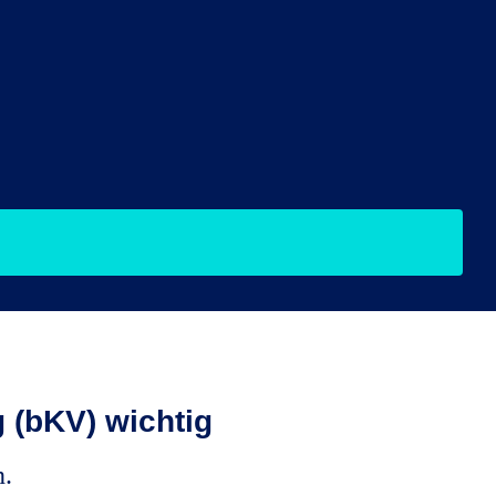
 (bKV) wichtig
.