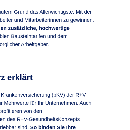
gutem Grund das Allerwichtigste. Mit der
beiter und Mitarbeiterinnen zu gewinnen,
den zusätzliche, hochwertige
iblen Bausteintarifen und dem
orglicher Arbeitgeber.
z erklärt
en Krankenversicherung (bKV) der R+V
nur Mehrwerte für Ihr Unternehmen. Auch
profitieren von den
en des R+V-Gesund­heits­Kon­zepts
rlebbar sind.
So binden Sie Ihre