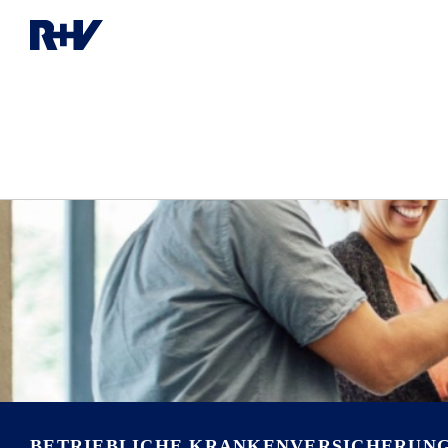
BETRIEBLICHE KRANKENVER­SICHERUN