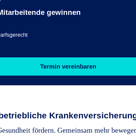
itarbeitende gewinnen
darfsgerecht
Termin vereinbaren
 betriebliche Krankenversicherung
Gesundheit fördern. Gemeinsam mehr bewegen