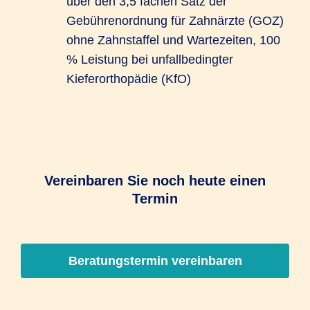
über den 3,5 fachen Satz der
Gebührenordnung für Zahnärzte (GOZ)
ohne Zahnstaffel und Wartezeiten, 100
% Leistung bei unfallbedingter
Kieferorthopädie (KfO)
Vereinbaren Sie noch heute einen
Termin
Beratungstermin vereinbaren