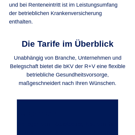
und bei Renteneintritt ist im Leistungsumfang
der betrieblichen Krankenversicherung
enthalten.
Die Tarife im Überblick
Unabhängig von Branche, Unternehmen und
Belegschaft bietet die bKV der R+V eine flexible
betriebliche Gesundheitsvorsorge,
maßgeschneidert nach Ihren Wünschen.
Budgettarife
Sie legen den Höchstbetrag fest, den Ihre
Mitarbeitenden jährlich für verschiedene