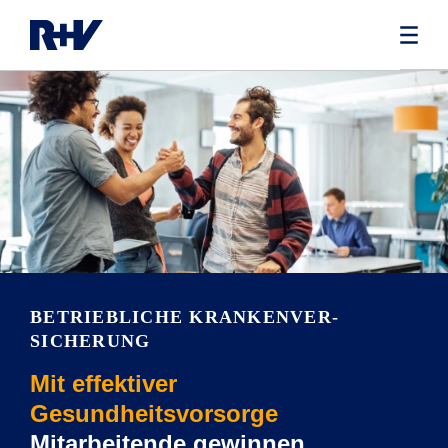
BETRIEBLICHE KRANKENVER­
SICHERUNG
Mit effektiver
Gesundheitsvorsorge
Mitarbeitende gewinnen