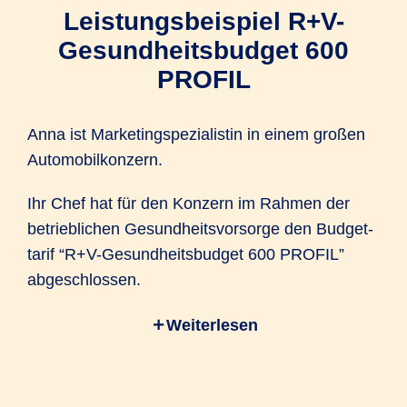
Leistungs­beispiel R+V-
Gesund­heits­budget 600
PROFIL
Anna ist Marketing­spezialistin in einem großen
Automobil­konzern.
Ihr Chef hat für den Konzern im Rahmen der
betrieblichen Gesundheitsvorsorge den Budget­
tarif “R+V-Gesund­heits­budget 600 PROFIL”
abgeschlossen.
Weiterlesen
Dadurch können Anna und die restliche
Belegschaft Gesundheitsleistungen flexibel so
nutzen, wie sie gerade benötigt werden.