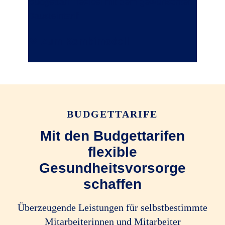
Budgettarif flexibel mit dem gewünschten
Bausteintarif.
Zum Kombimodell
BUDGETTARIFE
Mit den Budgettarifen
flexible
Gesundheitsvorsorge
schaffen
Überzeugende Leistungen für selbstbestimmte
Mitarbeiterinnen und Mitarbeiter