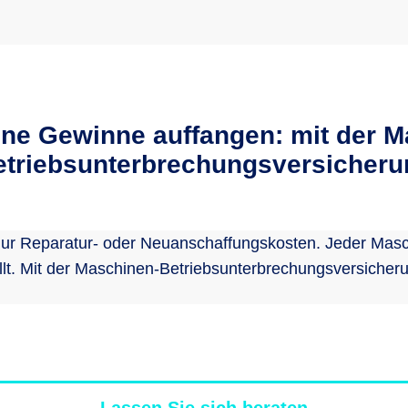
ne Gewinne auffangen: mit der M
etriebsunterbrechungsversicheru
 nur Reparatur- oder Neuanschaffungskosten. Jeder Masc
llt. Mit der Maschinen-Betriebsunterbrechungsversicher