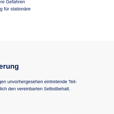
tere Gefahren
 für stationäre
herung
gen unvorhergesehen eintretende Teil-
ich den vereinbarten Selbstbehalt.