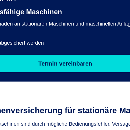
gsfähige Maschinen
äden an stationären Maschinen und maschinellen Anla
abgesichert werden
Termin vereinbaren
en­versicherung für stationäre M
aschinen sind durch mögliche Bedienungsfehler, Versag