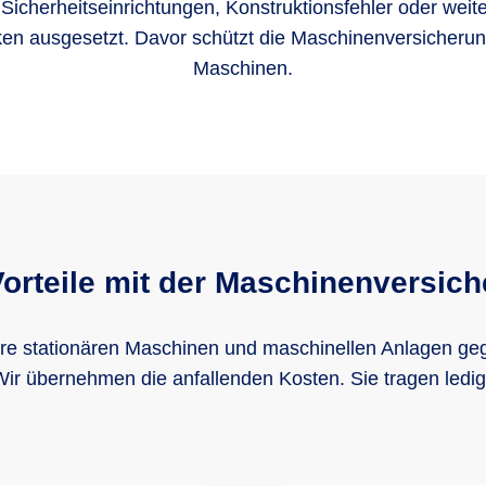
Sicherheitseinrichtungen, Konstruktionsfehler oder wei
ken ausgesetzt. Davor schützt die Maschinenversicherung
Maschinen.
Vorteile mit der Maschinenversic
hre stationären Maschinen und maschinellen Anlagen ge
ir übernehmen die anfallenden Kosten. Sie tragen ledigl