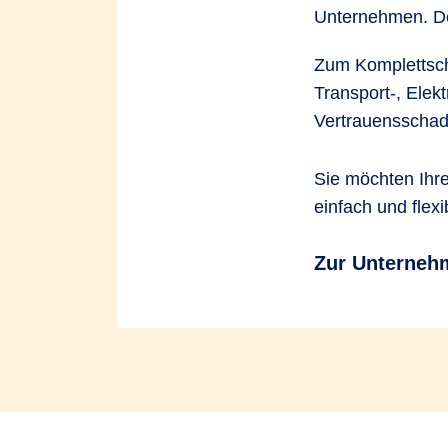
Unternehmen. Den
Zum Komplettschu
Transport-, Ele
Vertrauensschad
Sie möchten Ihr
einfach und flexi
Zur Unterneh