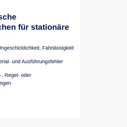
ische
en für stationäre
ngeschicklichkeit, Fahrlässigkeit
erial- und Ausführungsfehler
, Regel- oder
ungen