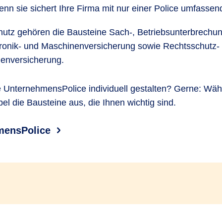
n sie sichert Ihre Firma mit nur einer Police umfassen
tz gehören die Bausteine Sach-, Betriebsunterbrechung-
ktronik- und Maschinenversicherung sowie Rechtsschutz-
enversicherung.
e UnternehmensPolice individuell gestalten? Gerne: Wäh
bel die Bausteine aus, die Ihnen wichtig sind.
mensPolice