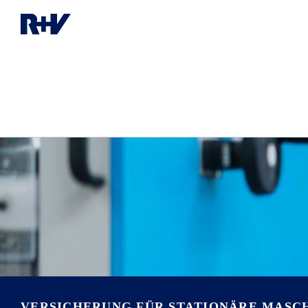
VERSICHERUNG FÜR STATIONÄRE MASC