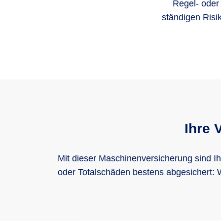
Regel- oder 
ständigen Risi
Ihre 
Mit dieser Maschinenversicherung sind I
oder Totalschäden bestens abgesichert: W