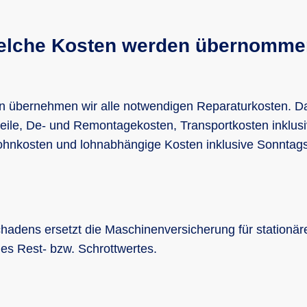
elche Kosten werden übernomme
n übernehmen wir alle notwendigen Reparaturkosten. Da
teile, De- und Remontagekosten, Transportkosten inklusi
hnkosten und lohnabhängige Kosten inklusive Sonntags
chadens ersetzt die Maschinenversicherung für stationä
es Rest- bzw. Schrottwertes.