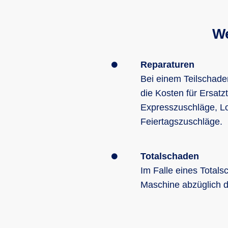
W
Reparaturen
Bei einem Teilschade
die Kosten für Ersatz
Expresszuschläge, Lo
Feiertagszuschläge.
Totalschaden
Im Falle eines Totals
Maschine abzüglich d