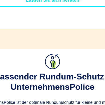
Lassen Sie sich beraten
assender Rundum-Schutz:
UnternehmensPolice
Police ist der optimale Rundumschutz für kleine und mi