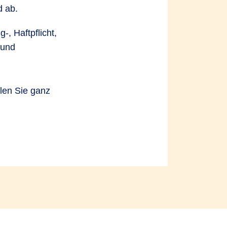
d ab.
, Haftpflicht,
 und
len Sie ganz