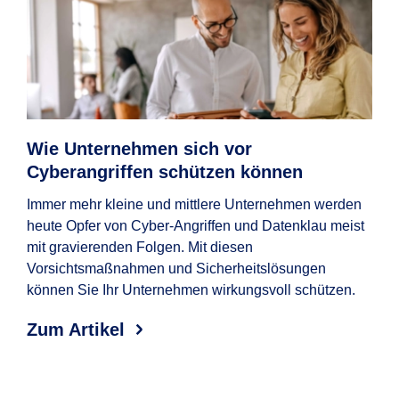
Wie Unternehmen sich vor
CE
Cyberangriffen schützen können
Ch
Immer mehr kleine und mittlere Unternehmen werden
Was
heute Opfer von Cyber-Angriffen und Datenklau meist
Bet
mit gravierenden Folgen. Mit diesen
Unte
Vorsichtsmaßnahmen und Sicherheitslösungen
Zum
können Sie Ihr Unternehmen wirkungsvoll schützen.
Zum Artikel