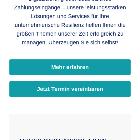
Zahlungseingänge – unsere leistungsstarken
Lösungen und Services für Ihre
unternehmerische Resilienz helfen Ihnen die
großen Themen unserer Zeit erfolgreich zu
managen. Überzeugen Sie sich selbst!
Mehr erfahren
Jetzt Termin vereinbaren