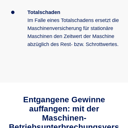
Totalschaden
Im Falle eines Totalschadens ersetzt die
Maschinenversicherung für stationäre
Maschinen den Zeitwert der Maschine
abzüglich des Rest- bzw. Schrottwertes.
Entgangene Gewinne
auffangen: mit der
Maschinen-
Betriebsunterbrechungsvers