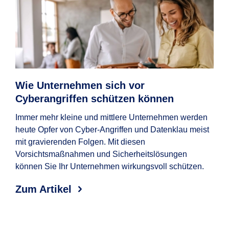
Wie Unternehmen sich vor
CE
Cyberangriffen schützen können
Ch
Immer mehr kleine und mittlere Unternehmen werden
Was
heute Opfer von Cyber-Angriffen und Datenklau meist
Bet
mit gravierenden Folgen. Mit diesen
Unte
Vorsichtsmaßnahmen und Sicherheitslösungen
Zum
können Sie Ihr Unternehmen wirkungsvoll schützen.
Zum Artikel