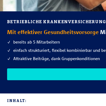
BETRIEBLICHE KRANKENVER­SICHERUNG
Mit effektiver Gesundheitsvorsorge
Mi
bereits ab 5 Mitarbeitern
einfach strukturiert, flexibel kombinierbar und b
Attraktive Beiträge, dank Gruppenkonditionen
INHALT: