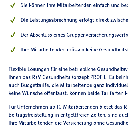
Sie können Ihre Mitarbeitenden einfach und b
Die Leistungsabrechnung erfolgt direkt zwisch
Der Abschluss eines Gruppenversicherungsvertra
Ihre Mitarbeitenden müssen keine Gesundheits
Flexible Lösungen für eine betriebliche Gesundheitsv
Ihnen das R+V-Gesund­heits­Kon­zept PROFIL. Es bein
auch Budgettarife, die Mitarbeitende ganz individue
keine Wünsche offenlässt, können beide Tarifarten 
Für Unternehmen ab 10 Mitarbeitenden bietet das R+V
Beitragsfreistellung in entgeltfreien Zeiten, sind 
Ihre Mitarbeitenden die Versicherung ohne Gesundhe