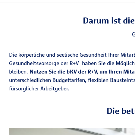
Darum ist die
Die körperliche und seelische Gesundheit Ihrer Mitar
Gesundheitsvorsorge der R+V haben Sie die Möglichk
bleiben.
Nutzen Sie die bKV der R+V, um Ihren Mit
unterschiedlichen Budgettarifen, flexiblen Baustein
fürsorglicher Arbeitgeber.
Die bet