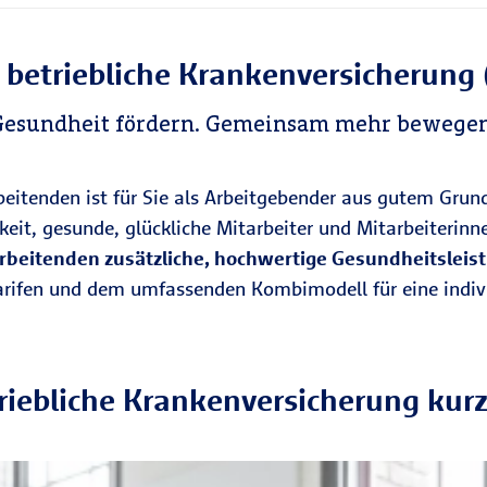
 betriebliche Krankenversicherung
Gesundheit fördern. Gemeinsam mehr bewegen
beitenden ist für Sie als Arbeitgebender aus gutem Grund
eit, gesunde, glückliche Mitarbeiter und Mitarbeiterin
arbeitenden zusätzliche, hochwertige Gesundheitslei
tarifen und dem umfassenden Kombimodell für eine indivi
riebliche Krankenversicherung kurz