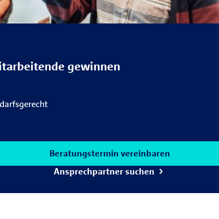
tarbeitende gewinnen
edarfsgerecht
Beratungstermin vereinbaren
Ansprechpartner suchen