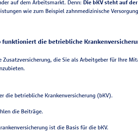
bender auf dem Arbeitsmarkt. Denn:
Die bKV steht auf de
Leistungen wie zum Beispiel zahnmedizinische Versorgu
 funktioniert die betriebliche Krankenversicher
e Zusatzversicherung, die Sie als Arbeitgeber für Ihre M
anzubieten.
er die betriebliche Krankenversicherung (bKV).
len die Beiträge.
ankenversicherung ist die Basis für die bKV.