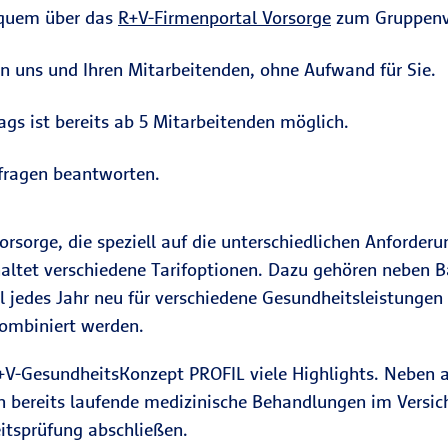
equem über das
R+V-Firmenportal Vorsorge
zum Gruppenve
en uns und Ihren Mitarbeitenden, ohne Aufwand für Sie.
gs ist bereits ab 5 Mitarbeitenden möglich.
fragen beantworten.
orsorge, die speziell auf die unterschiedlichen Anforde
haltet verschiedene Tarifoptionen. Dazu gehören neben 
ll jedes Jahr neu für verschiedene Gesundheitsleistunge
kombiniert werden.
-Gesund­heits­Kon­zept PROFIL viele Highlights. Neben a
auch bereits laufende medizinische Behandlungen im Ver
itsprüfung abschließen.