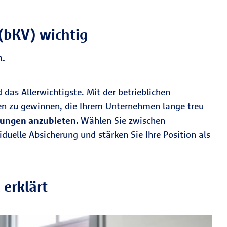
 (bKV) wichtig
.
 das Allerwichtigste. Mit der betrieblichen
nen zu gewinnen, die Ihrem Unternehmen lange treu
stungen anzubieten.
Wählen Sie zwischen
duelle Absicherung und stärken Sie Ihre Position als
 erklärt