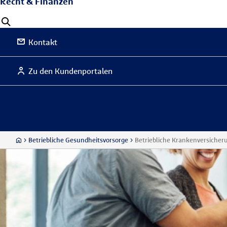
Recht & Finanzen
Kontakt
Zu den Kundenportalen
Betriebliche Gesundheitsvorsorge
Betriebliche Krankenversicher