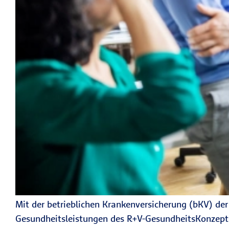
Mit der betrieblichen Krankenversicherung (bKV) der
Gesundheitsleistungen des R+V-Gesund­heits­Kon­zepts