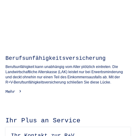
Berufsunfähigkeitsversicherung
Berufsunfähigkeit kann unabhängig vom Alter plötzlich eintreten. Die
Landwirtschaftliche Alterskasse (LAK) leistet nur bei Erwerbsminderung
und deckt ohnehin nur einen Teil des Einkommensausfalls ab. Mit der
R+V-Berufsunfähigkeitsversicherung schließen Sie diese Lücke.
Mehr
Ihr Plus an Service
Ihr Kontakt zur R+V