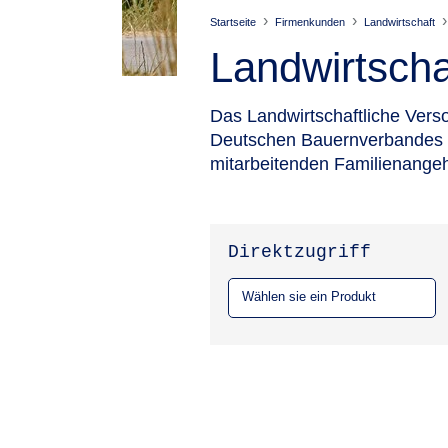
Startseite
Firmenkunden
Landwirtschaft
Landwirtscha
Das Landwirtschaftliche Ver
Deutschen Bauernverbandes e.V
mitarbeitenden Familienangeh
Direktzugriff