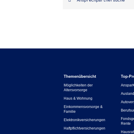
Ansprechpartnersuche
Themenübersicht
Top-Pr
Möglichkeiten der
Anspar
Altersvorsorge
Ausland
Haus & Wohnung
Autover
Einkommensvorsorge &
Berufsu
Familie
Fondsg
Elektronikversicherungen
Rente
Haftpflichtversicherungen
Hausrat