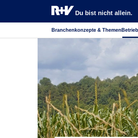
Du bist nicht allein.
Branchenkonzepte & Themen
Betrie