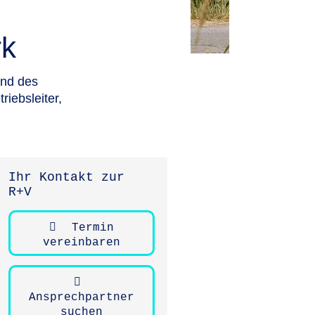
rk
und des
iebsleiter,
Ihr Kontakt zur
R+V
Termin
vereinbaren
Ansprechpartner
suchen