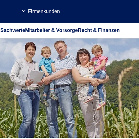
Firmenkunden
b
Sachwerte
Mitarbeiter & Vorsorge
Recht & Finanzen