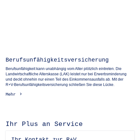
Berufsunfähigkeitsversicherung
Berufsunfähigkeit kann unabhängig vom Alter plötzlich eintreten. Die
Landwirtschaftliche Alterskasse (LAK) leistet nur bei Erwerbsminderung
und deckt ohnehin nur einen Teil des Einkommensausfalls ab. Mit der
R+V-Berufsunfähigkeitsversicherung schließen Sie diese Lücke.
Mehr
Ihr Plus an Service
Ihr Kontakt zur R+V