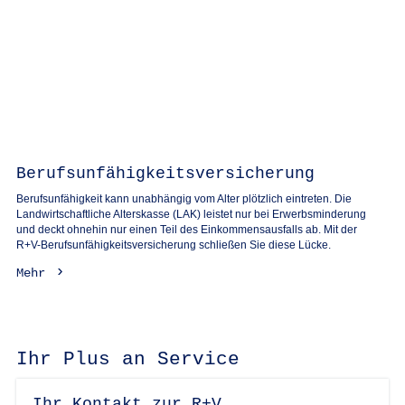
Berufsunfähigkeitsversicherung
Berufsunfähigkeit kann unabhängig vom Alter plötzlich eintreten. Die
Landwirtschaftliche Alterskasse (LAK) leistet nur bei Erwerbsminderung
und deckt ohnehin nur einen Teil des Einkommensausfalls ab. Mit der
R+V-Berufsunfähigkeitsversicherung schließen Sie diese Lücke.
Mehr
Ihr Plus an Service
Ihr Kontakt zur R+V