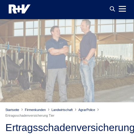
Startseite
Firmenkunden
Landwirtschaft
AgrarPolice
Ertragsschadenversicherung Tier
Ertragsschadenversicherun